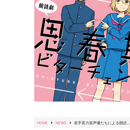
HOME
NEWS
若手実力派声優たちによる朗読..