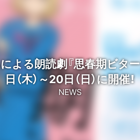
による朗読劇『思春期ビターチ
日（木）～20日（日）に開催！
NEWS