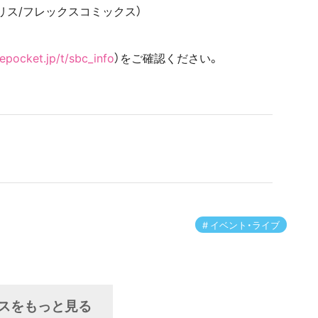
ラリス/フレックスコミックス）
ivepocket.jp/t/sbc_info
）をご確認ください。
イベント・ライブ
スをもっと見る