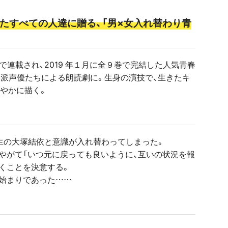
たすべての人達に贈る、「男×女入れ替わり青
）で連載され、2019 年１月に全９巻で完結した人気青春
力派声優たちによる朗読劇に。生身の演技で、生きたキ
やかに描く。
生の大塚結依と意識が入れ替わってしまった。
やがて「いつ元に戻っても良いように、互いの状況を報
くことを決意する。
始まりであった……