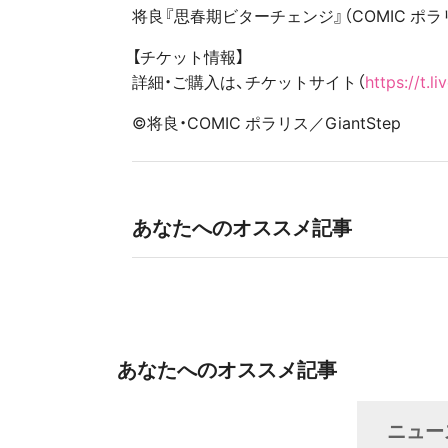
将良『思春期ビターチェンジ』（COMIC ポ
【チケット情報】
詳細・ご購入は、チケットサイト（
https://t.l
©将良・COMIC ポラリス／GiantStep
あなたへのオススメ記事
あなたへのオススメ記事
ニュー