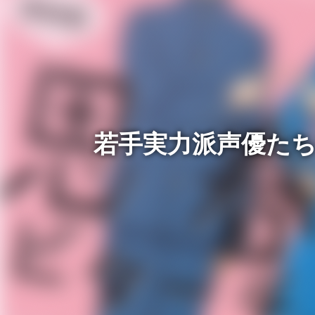
若手実力派声優たち