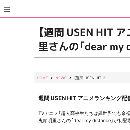
Skip
to
content
【週間 USEN HI
里さんの「dear my 
HOME
NEWS
【週間 USEN HIT ア...
週間 USEN HIT アニメランキング配
TVアニメ「超人高校生たちは異世界でも余
鬼頭明里さんの「dear my distance」が