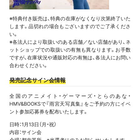
※特典付き販売は、特典の在庫がなくなり次第終了いた
します。品切れの場合もございますのでご了承くださ
い。
※各法人により取扱いのある店舗／ない店舗があり、ネ
ットショップでの取扱いの有無も異なります。お手数
ですが、在庫状況や通販対応の有無は、各法人にお問い
合わせください。
発売記念サイン会情報
全国のアニメイト・ゲーマーズ・とらのあな・
HMV&BOOKSで『雨宮天写真集』をご予約の方にイベ
ント参加応募券を配布いたします。
日時：1月13日（月・祝）
内容：サイン会
会場：都内某所 ※当選者にのみお知らせいたします。