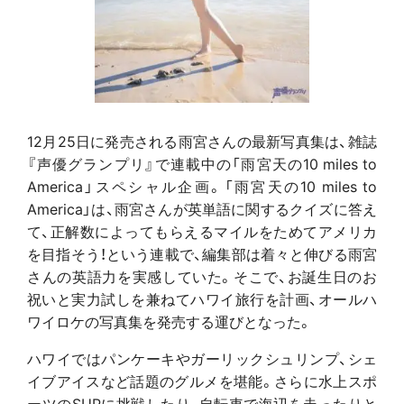
12月25日に発売される雨宮さんの最新写真集は、雑誌
『声優グランプリ』で連載中の「雨宮天の10 miles to
America」スペシャル企画。「雨宮天の10 miles to
America」は、雨宮さんが英単語に関するクイズに答え
て、正解数によってもらえるマイルをためてアメリカ
を目指そう！という連載で、編集部は着々と伸びる雨宮
さんの英語力を実感していた。そこで、お誕生日のお
祝いと実力試しを兼ねてハワイ旅行を計画、オールハ
ワイロケの写真集を発売する運びとなった。
ハワイではパンケーキやガーリックシュリンプ、シェ
イブアイスなど話題のグルメを堪能。さらに水上スポ
ーツのSUPに挑戦したり、自転車で海辺を走ったりと