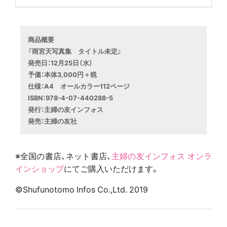
商品概要
『雨宮天写真集　タイトル未定』
発売日：12月25日（水）
予価：本体3,000円＋税
仕様：A4　オールカラー112ページ
ISBN：978-4-07-440288-5
発行：主婦の友インフォス
発売：主婦の友社
※全国の書店、ネット書店、
主婦の友インフォス オンラ
インショップ
にてご購入いただけます。
©Shufunotomo Infos Co.,Ltd. 2019