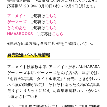
応募期間：2019年10月10日（木）～12月9日（月）まで。
アニメイト
ご応募は
こちら
ゲーマーズ
ご応募は
こちら
とらのあな
ご応募は
こちら
HMV&BOOKS
ご応募は
こちら
※詳細な応募方法は各専門店HPをご確認ください。
発売記念パネル展情報
アニメイト秋葉原本館、アニメイト渋谷、AKIHABARA
ゲーマーズ本店、ゲーマーズなんば店・名古屋店では、
『雨宮天写真集 タイトル未定』の発売にさきがけ、パ
ネル展の開催が決定！ それぞれ違った絵柄の写真集
選りすぐりカットに加え、写真集未掲載カットがパネ
ル展示されている。
また、パネル展の開催を記念し、期間内にパネル展開催