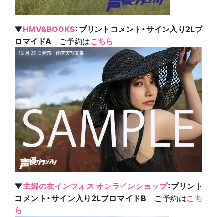
▼
HMV&BOOKS
：プリントコメント・サイン入り2Lブ
ロマイドA
ご予約は
こちら
▼
主婦の友インフォス オンラインショップ
：プリント
コメント・サイン入り2LブロマイドB
ご予約は
こち
ら