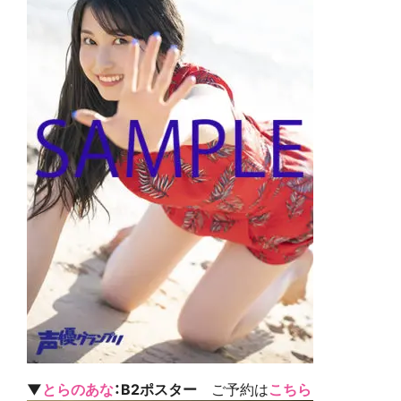
▼
とらのあな
：B2ポスター
ご予約は
こちら