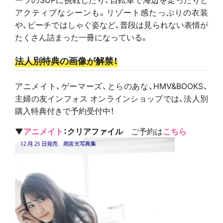
アクティブなシーンも。リゾート感たっぷりの衣装
や、ビーチではしゃぐ姿など、普段は見られない表情が
たくさん詰まった一冊になっている。
法人別特典の画像が解禁！
アニメイト、ゲーマーズ、とらのあな、HMV&BOOKS、
主婦の友インフォス オンラインショップでは、法人別
購入特典付きで予約受付中！
▼
アニメイト
：クリアファイル
ご予約は
こちら