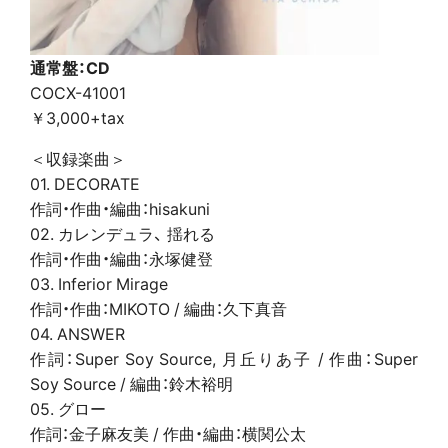
通常盤：CD
COCX-41001
￥3,000+tax
＜収録楽曲＞
01. DECORATE
作詞・作曲・編曲：hisakuni
02. カレンデュラ、 揺れる
作詞・作曲・編曲：永塚健登
03. Inferior Mirage
作詞・作曲：MIKOTO / 編曲：久下真音
04. ANSWER
作詞：Super Soy Source, 月丘りあ子 / 作曲：Super
Soy Source / 編曲：鈴木裕明
05. グロー
作詞：金子麻友美 / 作曲・編曲：横関公太