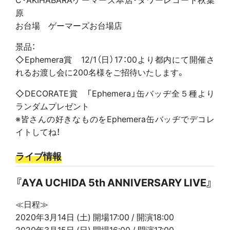
原
お台場 ゲーマーズお台場店
景品：
◇Ephemera賞 12/1（日）17：00より都内にて開催さ
れるお渡し会に200名様をご招待いたします。
◇DECORATE賞 「Ephemera」缶バッヂ全５種より
ランダムプレゼント
※皆さんの好きなものをEphemera缶バッヂでデコレ
イトしてね！
ライブ情報
『AYA UCHIDA 5th ANNIVERSARY LIVE』
≪日程≫
2020年3月14日 (土) 開場17:00 / 開演18:00
2020年3月15日 (日) 開場16:00 / 開演17:00