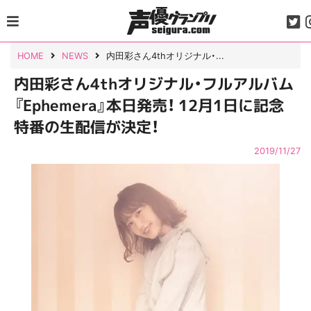
Skip
to
content
HOME
NEWS
内田彩さん4thオリジナル・...
内田彩さん4thオリジナル・フルアルバム
『Ephemera』本日発売！ 12月1日に記念
特番の生配信が決定！
2019/11/27