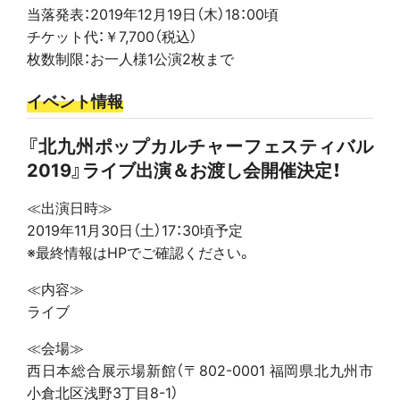
当落発表：2019年12月19日（木）18：00頃
チケット代：￥7,700（税込）
枚数制限：お一人様1公演2枚まで
イベント情報
『北九州ポップカルチャーフェスティバル
2019』ライブ出演＆お渡し会開催決定！
≪出演日時≫
2019年11月30日（土）17：30頃予定
※最終情報はHPでご確認ください。
≪内容≫
ライブ
≪会場≫
西日本総合展示場新館（〒802-0001 福岡県北九州市
小倉北区浅野3丁目8-1）