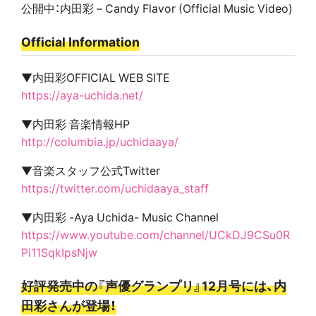
公開中：内田彩 – Candy Flavor (Official Music Video)
Official Information
▼内田彩OFFICIAL WEB SITE
https://aya-uchida.net/
▼内田彩 音楽情報HP
http://columbia.jp/uchidaaya/
▼音楽スタッフ公式Twitter
https://twitter.com/uchidaaya_staff
▼内田彩 -Aya Uchida- Music Channel
https://www.youtube.com/channel/UCkDJ9CSu0R
Pi11SqkIpsNjw
好評発売中の『声優グランプリ』12月号には、内
田彩さんが登場！