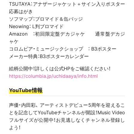
TSUTAYA：アナザージャケット＋サイン入りポスター
応募はがき
ソフマップ：ブロマイド＆缶バッジ
Neowing： L判ブロマイド
Amazon ：初回限定盤デカジャケ 通常盤デカジ
ャケ
コロムビア・ミュージックショップ ： B3ポスター
メーカー特典：B3ポスターカレンダー
絵柄公開中！詳しくは公式HPをご確認ください！
https://columbia.jp/uchidaaya/info.html
YouTube情報
声優・内田彩、 アーティストデビュー5周年を迎えるこ
とを記念してYouTubeチャンネルが開設！Music Video
フルサイズが公開中！お見逃しなくチャンネル登録し
よう！