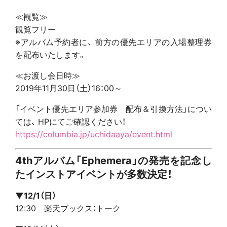
≪観覧≫
観覧フリー
※アルバム予約者に、 前方の優先エリアの入場整理券
を配布いたします。
≪お渡し会日時≫
2019年11月30日（土）16：00～
「イベント優先エリア参加券 配布＆引換方法」につい
ては、 HPにてご確認ください！
https://columbia.jp/uchidaaya/event.html
4thアルバム「Ephemera」の発売を記念し
たインストアイベントが多数決定！
▼12/1（日）
12:30 楽天ブックス：トーク