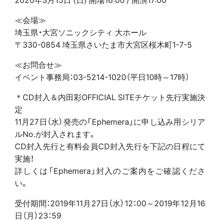
≪会場≫
埼玉県・大宮ソニックシティ 大ホール
〒330-0854 埼玉県さいたま市大宮区桜木町1-7-5
≪お問合せ≫
イベント事務局：03-5214-1020（平日10時～17時）
＊CD封入＆内田彩OFFICIAL SITEチケット先行実施決
定
11月27日（水）発売の「Ephemera」に申し込み用シリア
ルNo.が封入されます。
CD封入先行と有料会員CD封入先行を下記の日程にて
実施！
詳しくは「Ephemera」封入のご案内をご確認くださ
い。
受付期間：2019年11月27日（水）12：00～2019年12月16
日（月）23：59