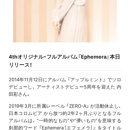
4thオリジナル・フルアルバム『Ephemera』本日
リリース！
2014年11月12日にアルバム 『アップルミント』 でソロ
デビューし、 アーティストデビュー5周年を迎えた 内
田彩さん。
2019年3月に所属レーベル 「ZERO-A」 が活動休止し、
日本コロムビア から放つ約2年2ヶ月ぶりとなるフル
アルバムは、 “一時的なもの”や“儚いもの”を意味する
刹那的ワード 『Ephemera（エフェメラ）』 をタイトル