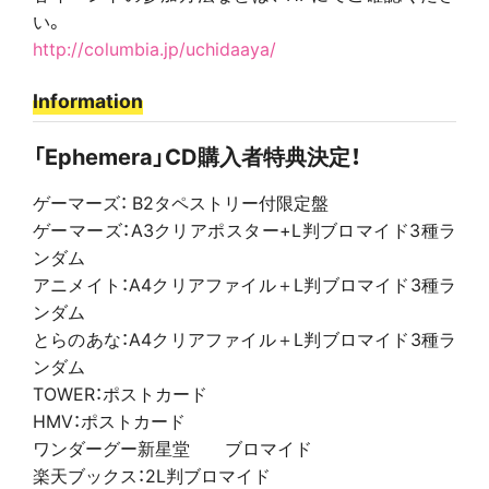
い。
http://columbia.jp/uchidaaya/
Information
「Ephemera」CD購入者特典決定！
ゲーマーズ： B2タペストリー付限定盤
ゲーマーズ：A3クリアポスター+L判ブロマイド3種ラ
ンダム
アニメイト：A4クリアファイル＋L判ブロマイド3種ラ
ンダム
とらのあな：A4クリアファイル＋L判ブロマイド3種ラ
ンダム
TOWER：ポストカード
HMV：ポストカード
ワンダーグー新星堂 ブロマイド
楽天ブックス：2L判ブロマイド