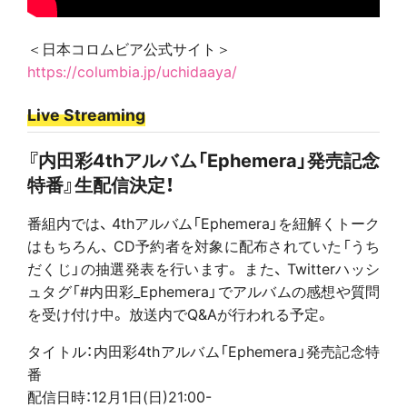
＜日本コロムビア公式サイト＞
https://columbia.jp/uchidaaya/
Live Streaming
『内田彩4thアルバム「Ephemera」発売記念
特番』生配信決定！
番組内では、 4thアルバム「Ephemera」を紐解くトーク
はもちろん、 CD予約者を対象に配布されていた「うち
だくじ」の抽選発表を行います。 また、 Twitterハッシ
ュタグ「#内田彩_Ephemera」でアルバムの感想や質問
を受け付け中。 放送内でQ&Aが行われる予定。
タイトル：内田彩4thアルバム「Ephemera」発売記念特
番
配信日時：12月1日(日)21:00-