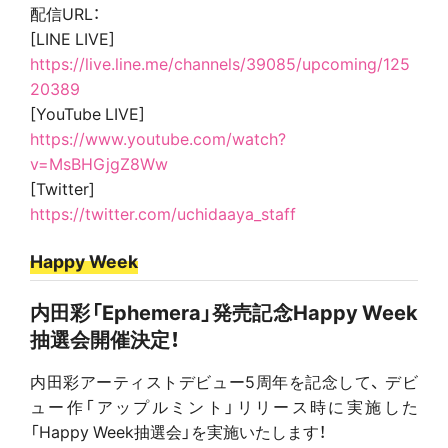
配信URL：
[LINE LIVE]
https://live.line.me/channels/39085/upcoming/125
20389
[YouTube LIVE]
https://www.youtube.com/watch?
v=MsBHGjgZ8Ww
[Twitter]
https://twitter.com/uchidaaya_staff
Happy Week
内田彩「Ephemera」発売記念Happy Week
抽選会開催決定！
内田彩アーティストデビュー5周年を記念して、 デビ
ュー作「アップルミント」リリース時に実施した
「Happy Week抽選会」を実施いたします！