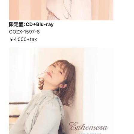
限定盤：CD+Blu-ray
COZX-1597-8
￥4,000+tax