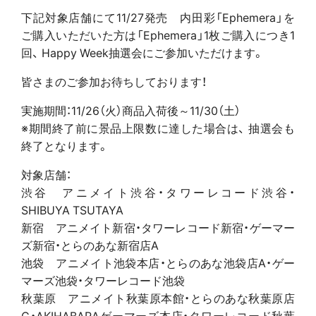
下記対象店舗にて11/27発売 内田彩「Ephemera」を
ご購入いただいた方は「Ephemera」1枚ご購入につき1
回、 Happy Week抽選会にご参加いただけます。
皆さまのご参加お待ちしております！
実施期間：11/26（火）商品入荷後～11/30（土）
※期間終了前に景品上限数に達した場合は、 抽選会も
終了となります。
対象店舗：
渋谷 アニメイト渋谷・タワーレコード渋谷・
SHIBUYA TSUTAYA
新宿 アニメイト新宿・タワーレコード新宿・ゲーマー
ズ新宿・とらのあな新宿店A
池袋 アニメイト池袋本店・とらのあな池袋店A・ゲー
マーズ池袋・タワーレコード池袋
秋葉原 アニメイト秋葉原本館・とらのあな秋葉原店
C・AKIHABARAゲーマーズ本店・タワーレコード秋葉