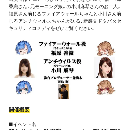
香織さん、元モーニング娘。の小川麻琴さんのお二人。
福原さん演じるファイアウォールちゃんと小川さん演
じるアンチウィルスちゃんが送る、新感覚ドタバタセ
キュリティコメディをぜひご覧ください。
開催概要
■イベント名