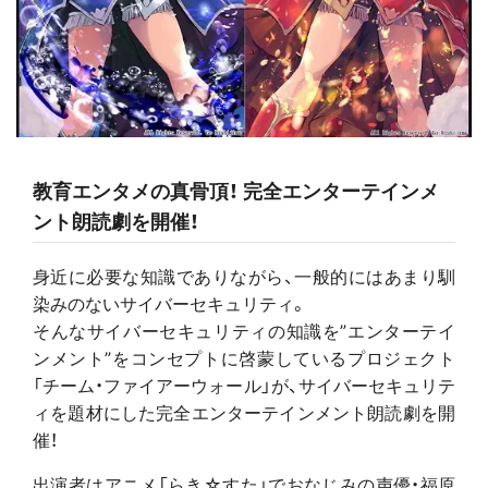
教育エンタメの真骨頂！ 完全エンターテインメ
ント朗読劇を開催！
身近に必要な知識でありながら、一般的にはあまり馴
染みのないサイバーセキュリティ。
そんなサイバーセキュリティの知識を”エンターテイ
ンメント”をコンセプトに啓蒙しているプロジェクト
「チーム・ファイアーウォール」が、サイバーセキュリテ
ィを題材にした完全エンターテインメント朗読劇を開
催！
出演者はアニメ「らき☆すた」でおなじみの声優・福原