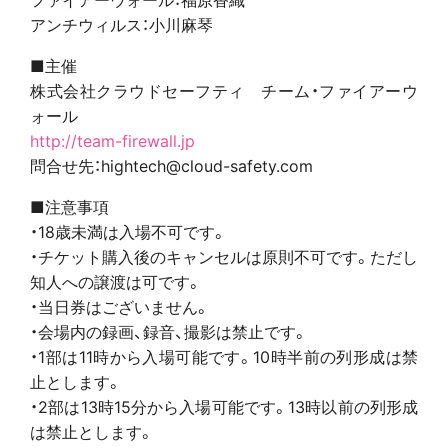
アンチウィルス：小川麻琴
■主催
株式会社クラウドセーフティ チーム・ファイアーウ
ォール
http://team-firewall.jp
問合せ先：hightech@cloud-safety.com
■注意事項
・18歳未満は入場不可です。
・チケット購入後のキャンセルは原則不可です。ただし
知人への譲渡は可です。
・当日券はございません。
・会場内の録画、録音、撮影は禁止です。
・1部は11時から入場可能です。10時半前の列形成は禁
止とします。
・2部は13時15分から入場可能です。13時以前の列形成
は禁止とします。