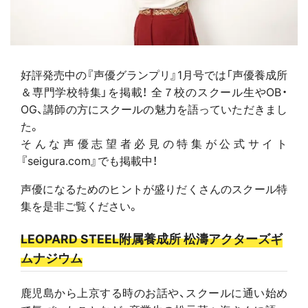
好評発売中の『声優グランプリ』1月号では「声優養成所
＆専門学校特集」を掲載！ 全７校のスクール生やOB・
OG、講師の方にスクールの魅力を語っていただきまし
た。
そんな声優志望者必見の特集が公式サイト
『seigura.com』でも掲載中！
声優になるためのヒントが盛りだくさんのスクール特
集を是非ご覧ください。
LEOPARD STEEL附属養成所 松濤アクターズギ
ムナジウム
鹿児島から上京する時のお話や、スクールに通い始め