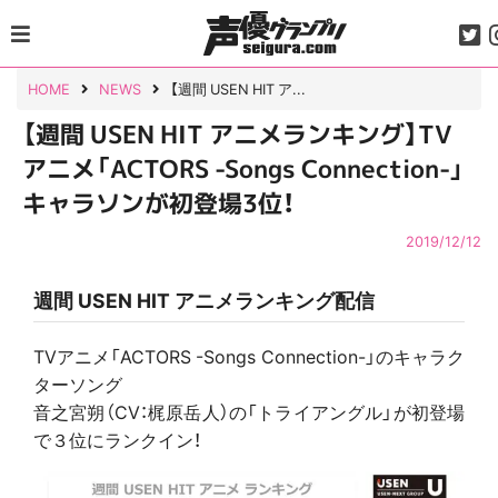
Skip
to
content
HOME
NEWS
【週間 USEN HIT ア...
【週間 USEN HIT アニメランキング】TV
アニメ「ACTORS -Songs Connection-」
キャラソンが初登場3位！
2019/12/12
週間 USEN HIT アニメランキング配信
TVアニメ「ACTORS -Songs Connection-」のキャラク
ターソング
音之宮朔（CV：梶原岳人）の「トライアングル」が初登場
で３位にランクイン！