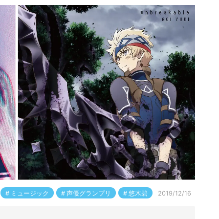
ミュージック
声優グランプリ
悠木碧
2019/12/16