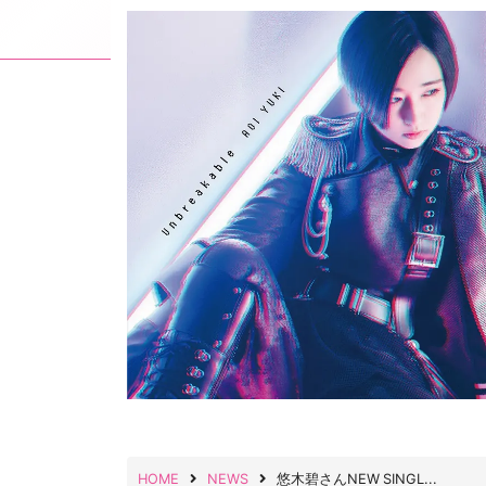
HOME
NEWS
悠木碧さんNEW SINGL...