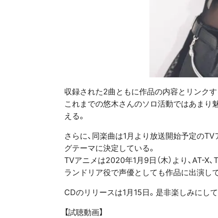
収録された2曲ともに作品の内容とリンクす
これまでの悠木さんのソロ活動ではあまり
える。
さらに、同楽曲は1月より放送開始予定のTV
グテーマに決定している。
TVアニメは2020年1月9日（木）より、AT-
ランドリア役で声優としても作品に出演し
CDのリリースは1月15日。是非楽しみにし
【試聴動画】