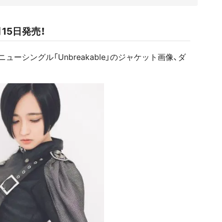
月15日発売！
ーシングル「Unbreakable」のジャケット画像、ダ