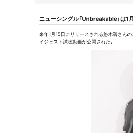
ニューシングル「Unbreakable」は1
来年1月15日にリリースされる悠木碧さんのニュ
イジェスト試聴動画が公開された。