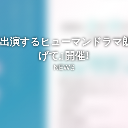
出演するヒューマンドラマ
げて』開催！
NEWS