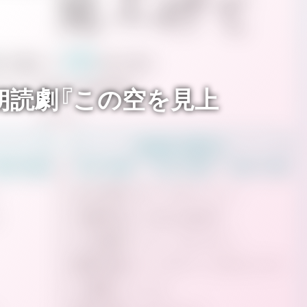
朗読劇『この空を見上