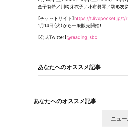
金子有希／川﨑芽衣子／小市眞琴／駒形友
【チケットサイト】
https://t.livepocket.jp/t
1月14日（火）から一般販売開始！
【公式Twitter】
@reading_sbc
あなたへのオススメ記事
あなたへのオススメ記事
ニュー