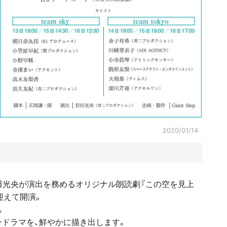
2020/01/14
.
田光央が演出を務めるオリジナル朗読劇『この空を見上
迎えて開演。
。
ドラマを、鮮やかに描き出します。