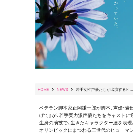
HOME
NEWS
若手女性声優たちが出演するヒ..
ベテラン脚本家正岡謙一郎が脚本、声優・岩
げて』が、若手実力派声優たちをキャストに
生身の演技で、生きたキャラクター達を表現
オリンピックにまつわる三世代のヒューマン