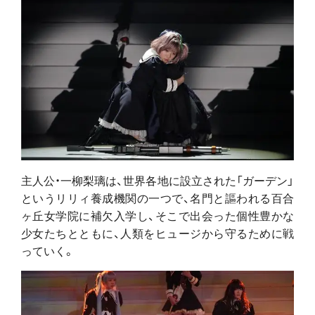
主人公・一柳梨璃は、世界各地に設立された「ガーデン」
というリリィ養成機関の一つで、名門と謳われる百合
ヶ丘女学院に補欠入学し、そこで出会った個性豊かな
少女たちとともに、人類をヒュージから守るために戦
っていく。