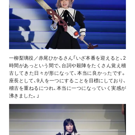
一柳梨璃役／赤尾ひかるさん「いざ本番を迎えると、2
時間があっという間で、台詞や殺陣をたくさん覚え稽
古してきた日々が形になって、本当に良かったです。
座長として、9人を一つにすることを目標にしており、
稽古を重ねるにつれ、本当に一つになっていく実感が
沸きました。」