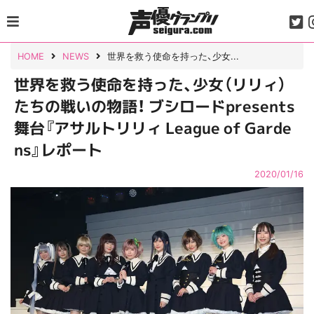
Skip
to
content
HOME
NEWS
世界を救う使命を持った、少女...
世界を救う使命を持った、少女（リリィ）
たちの戦いの物語！ ブシロードpresents
舞台『アサルトリリィ League of Garde
ns』レポート
2020/01/16