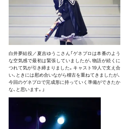
白井夢結役／夏吉ゆうこさん「ゲネプロは本番のよう
な空気感で最初は緊張していましたが、物語が続くに
つれて気が引き締まりました。キャスト19人で支え合
い、ときには慰め合いながら稽古を重ねてきましたが、
今回のゲネプロで完成形に持っていく準備ができたか
な、と思います。」