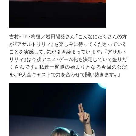
吉村・Thi・梅役／岩田陽葵さん「こんなにたくさんの方
が『アサルトリリィ』を楽しみに待ってくださっている
ことを実感して、気が引き締まっています。『アサルト
リリィ』は今後アニメ・ゲーム化も決定していて盛りだ
くさんです。私達一柳隊の始まりとなる今回の公演
を、19人全キャストで力を合わせて闘い抜きます。」