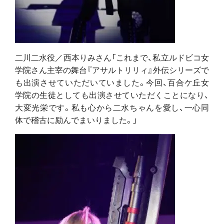
二川二水役／西本りみさん「これまで、私立ルドビコ女
学院さん主宰の舞台『アサルトリリィ』外伝シリーズで
も出演させていただいていました。今回、百合ケ丘女
学院の生徒としても出演させていただくことになり、
大変光栄です。私も心から二水ちゃんを愛し、一心同
体で稽古に励んでまいりました。」