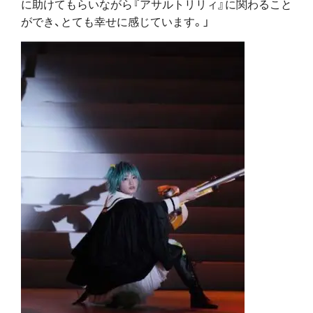
に助けてもらいながら『アサルトリリィ』に関わること
ができ、とても幸せに感じています。」