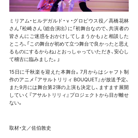
ミリアム・ヒルデガルド・ｖ・グロピウス役／高橋花林
さん「松崎さん（総合演出）に「初舞台なので、共演者の
皆さんにご迷惑をおかけしてしまうかも」と相談した
ところ、「この舞台が初めて立つ舞台で良かったと思え
るものにするからね」とおっしゃっていただき、安心し
て稽古に臨みました。」
15日に千秋楽を迎えた本舞台。7月からはシャフト制
作のアニメ『アサルトリリィ BOUQUET』が放送予定、
また9月には舞台第2弾の上演も決定し、ますます展開
していく『アサルトリリィ』プロジェクトから目が離せ
ない。
取材・文／佐伯敦史