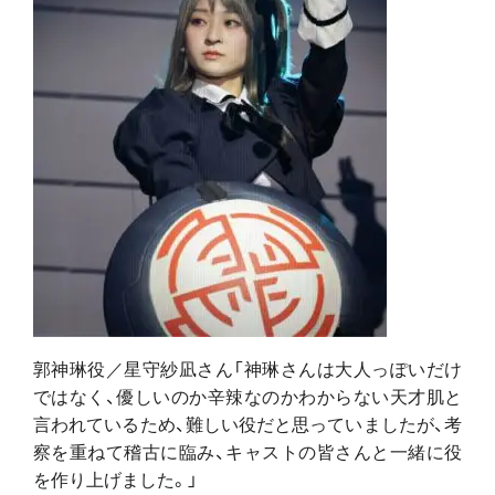
郭神琳役／星守紗凪さん「神琳さんは大人っぽいだけ
ではなく、優しいのか辛辣なのかわからない天才肌と
言われているため、難しい役だと思っていましたが、考
察を重ねて稽古に臨み、キャストの皆さんと一緒に役
を作り上げました。」