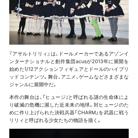
『アサルトリリィ』は、ドールメーカーであるアゾンイ
ンターナショナルと創作集団acusが2013年に展開を
始めた1/12アクションフィギュアとドールのハイブリ
ッドコンテンツ。舞台、アニメ、ゲームなどさまざまな
ジャンルに展開中だ。
本作の舞台は、「ヒュージ｣と呼ばれる謎の生命体によ
り破滅の危機に瀕した近未来の地球。対ヒュージのた
めに作り上げられた決戦兵器「CHARM」を武器に戦う
リリィと呼ばれる少女たちの物語を描く。