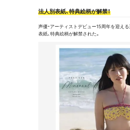
法人別表紙、特典絵柄が解禁！
声優・アーティストデビュー15周年を迎える茅
表紙、特典絵柄が解禁された。