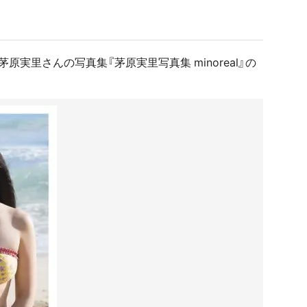
原実里さんの写真集『茅原実里写真集 minoreal』の