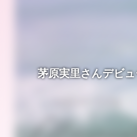
茅原実里さんデビュー