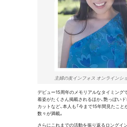
主婦の友インフォス オンラインシ
デビュー15周年のメモリアルなタイミング
着姿がたくさん掲載されるほか、艶っぽいド
カットなど、本人も「今まで15年間見たこと
数々が満載。
さらにこれまでの活動を振り返るロングイン