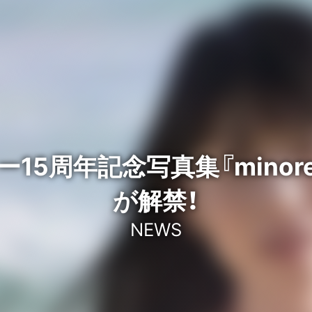
15周年記念写真集『minore
が解禁！
NEWS