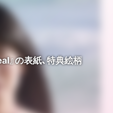
al』の表紙、特典絵柄