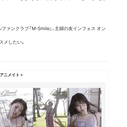
ァンクラブ『M-Smile』、主婦の友インフォス オン
スメしたい。
アニメイト＞