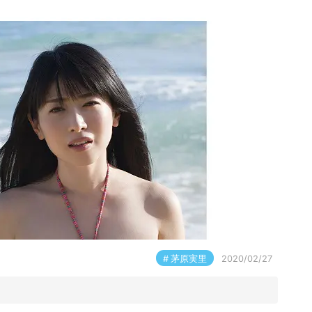
茅原実里
2020/02/27