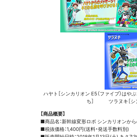
ハヤト［シンカリオン E5（ファイブ）は
ち］ ツラヌキ［シンカ
【商品概要】
■商品名：新幹線変形ロボ シンカリオンか
■税抜価格：1,400円(送料・発送手数料別)
■販売開始日時：2018年1月13日(土) あさ7:3