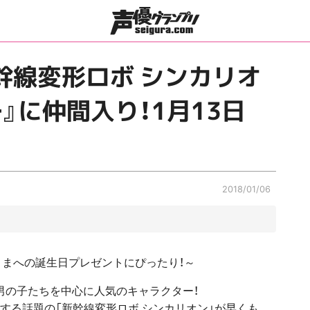
幹線変形ロボ シンカリオ
』に仲間入り！1月13日
2018/01/06
さまへの誕生日プレゼントにぴったり！～
男の子たちを中心に人気のキャラクター！
ートする話題の「新幹線変形ロボ シンカリオン」が早くも