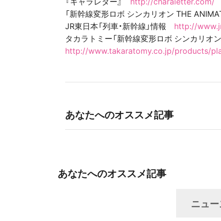
『キャラレター』
http://charaletter.com/
「新幹線変形ロボ シンカリオン THE ANIM
JR東日本「列車・新幹線」情報
http://www.jr
タカラトミー「新幹線変形ロボ シンカリオン T
http://www.takaratomy.co.jp/products/pla
あなたへのオススメ記事
あなたへのオススメ記事
ニュー