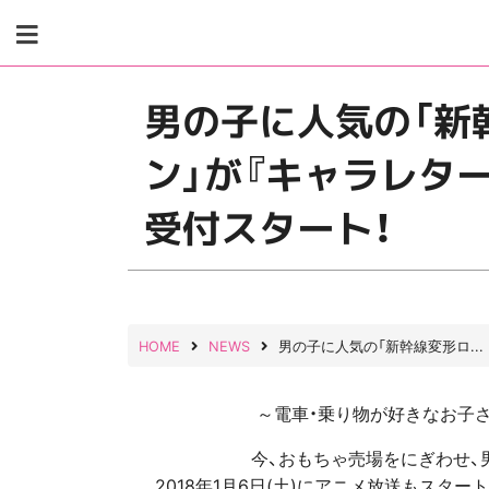
Skip
to
content
男の子に人気の「新
ン」が『キャラレター
受付スタート！
HOME
NEWS
男の子に人気の「新幹線変形ロ...
～電車・乗り物が好きなお子
今、おもちゃ売場をにぎわせ、
2018年1月6日(土)にアニメ放送もスタ