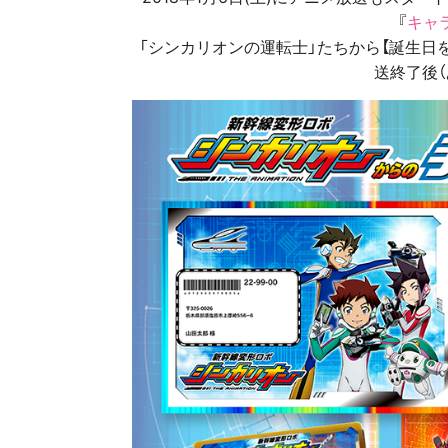
『
キャ
「シンカリオンの運転士」たちから【誕生日を
送終了後（あ