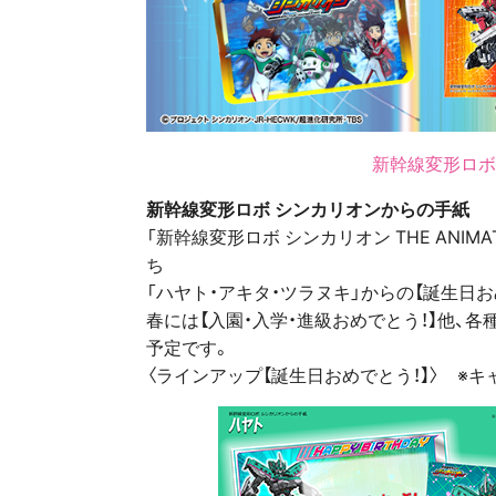
新幹線変形ロボ
新幹線変形ロボ シンカリオンからの手紙
「新幹線変形ロボ シンカリオン THE ANI
ち
「ハヤト・アキタ・ツラヌキ」からの【誕生日
春には【入園・入学・進級おめでとう！】他、
予定です。
〈ラインアップ【誕生日おめでとう！】〉 ※