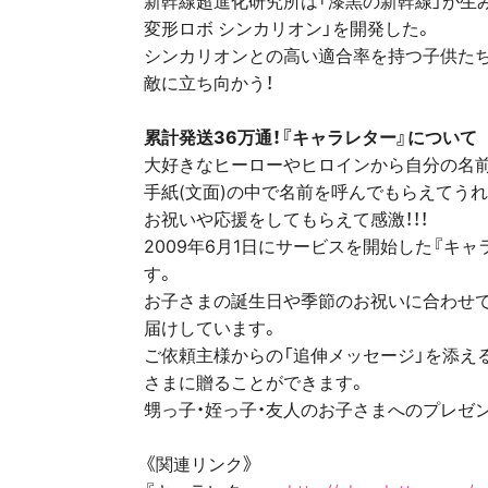
変形ロボ シンカリオン」を開発した。
シンカリオンとの高い適合率を持つ子供た
敵に立ち向かう！
累計発送36万通！『キャラレター』について
大好きなヒーローやヒロインから自分の名前
手紙(文面)の中で名前を呼んでもらえてうれ
お祝いや応援をしてもらえて感激！！！
2009年6月1日にサービスを開始した『キ
す。
お子さまの誕生日や季節のお祝いに合わせて
届けしています。
ご依頼主様からの「追伸メッセージ」を添え
さまに贈ることができます。
甥っ子・姪っ子・友人のお子さまへのプレゼ
《関連リンク》