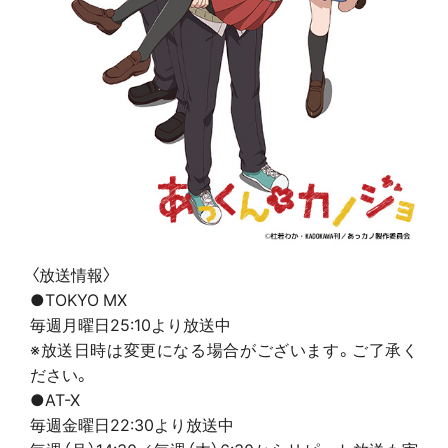
〈放送情報〉
●TOKYO MX
毎週月曜日25:10より放送中
※放送日時は変更になる場合がございます。ご了承く
ださい。
●AT-X
毎週金曜日22:30より放送中