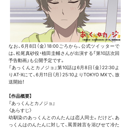
なお、6月8日（金）18:00ごろから、公式ツイッターで
は、松尾真砂役・植田圭輔さんが出演する「第10話次回
予告動画」も公開予定です。
『あっくんとカノジョ』第10話は6月8日（金）22:30よ
りAT-Xにて、6月11日（月）25:10よりTOKYO MXで、放
送開始！
【作品概要】
『あっくんとカノジョ』
〈あらすじ〉
幼馴染のあっくんとのんたんは恋人同士。だけど、あ
っくんはのんたんに対して、罵詈雑言を浴びせて冷た