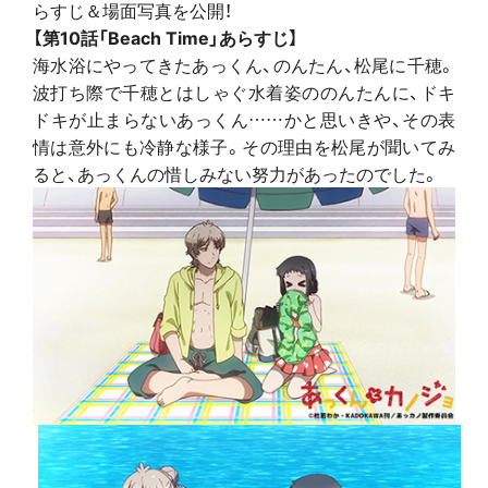
らすじ＆場面写真を公開！
【第10話「Beach Time」あらすじ】
海水浴にやってきたあっくん、のんたん、松尾に千穂。
波打ち際で千穂とはしゃぐ水着姿ののんたんに、ドキ
ドキが止まらないあっくん……かと思いきや、その表
情は意外にも冷静な様子。その理由を松尾が聞いてみ
ると、あっくんの惜しみない努力があったのでした。