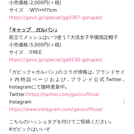
小売価格：2,000円(＋税)
サイズ ：W11×H11cm
https://gavic.jp/special/gg0367-garupan/
「キャップ ガルパン」
前立てメッシュはいつ使う？大洗女子学園指定帽子
小売価格：5,000円(＋税)
サイズ ：FREE
https://gavic.jp/special/ga9230-garupan/
「ガビック×ガルパン」のコラボ情報は、ブランドサイ
ト内特設ページおよび、ブランド公式Twitter、
Instagramにて随時更新中。
Twitter：
https://twitter.com/gavicofficial
Instagram：
https://www.instagram.com/gavicofficial/
こちらのハッシュタグを付けてご投稿ください。
#ガビックはいいぞ