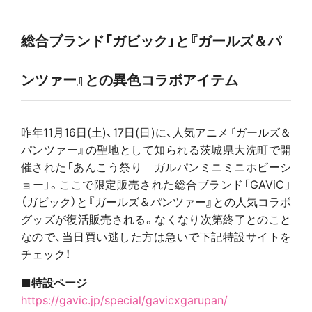
総合ブランド「ガビック」と『ガールズ＆パ
ンツァー』との異色コラボアイテム
昨年11月16日(土)、17日(日)に、人気アニメ『ガールズ＆
パンツァー』の聖地として知られる茨城県大洗町で開
催された「あんこう祭り ガルパンミニミニホビーシ
ョー」。ここで限定販売された総合ブランド「GAViC」
（ガビック）と『ガールズ＆パンツァー』との人気コラボ
グッズが復活販売される。なくなり次第終了とのこと
なので、当日買い逃した方は急いで下記特設サイトを
チェック！
■特設ページ
https://gavic.jp/special/gavicxgarupan/