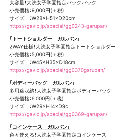
大容量！大洗女子学園指定バックパック
小売価格：9,000円(＋税)
サイズ ：W28×H51×D20cm
https://gavic.jp/special/gg0243-garupan/
「トートショルダー ガルパン」
2WAY仕様！大洗女子学園指定トートショルダー
小売価格：5,000円(＋税)
サイズ ：W45×H35×D18cm
https://gavic.jp/special/gg0370garupan/
「ボディーバッグ ガルパン」
多用途収納！大洗女子学園指定ボディーバッグ
小売価格：6,000円(＋税)
サイズ ：W29×H14×D9c
https://gavic.jp/special/gg0369-garupan/
「コインケース ガルパン」
色々使える！大洗女子学園指定コインケース