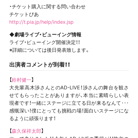
・チケット購入に関する問い合わせ
チケットぴあ
http://t.pia.jp/help/index.jsp
◆劇場ライブ・ビューイング情報
ライブ・ビューイング開催決定！！
※詳細については後日発表致します。
出演者コメントが到着！！
【
鈴村健一
】
大先輩高木渉さんとのAD-LIVE！渉さんの舞台を観さ
せてもらったことがありますが、本当に素晴らしい表
現者です！一緒にステージに立てる日が来るなんて･･･
感慨深い！僕にとっても挑戦の場！面白いステージにな
るように頑張ります！
【
森久保祥太郎
】