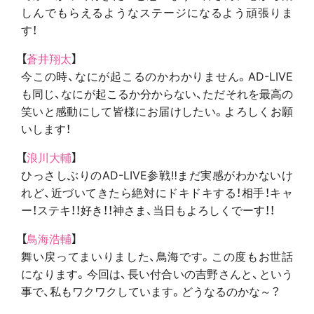
しんでもらえるようなステージになるよう頑張りま
す！
【
蒼井翔太
】
今この時、なにが起こるのかわかりません。AD-LIVE
も同じ、なにが起こるか分からない、ただそれを最高の
笑いと感動にして皆様にお届けしたい。よろしくお願
いします！
【
浪川大輔
】
ひっさしぶりのAD-LIVE参戦‼まだ実感がわかないけ
れど、近づいてきたら絶対にドキドキする！相手！キャ
ー！ステキ！！好き！！神さま、当日もよろしくでーす！！
【
鳥海浩輔
】
舞い戻ってまいりました、鳥海です。この度もお世話
になります。今回は、長い付合いの吉野さんと、という
事で、私もワクワクしています。どうなるのかな～？