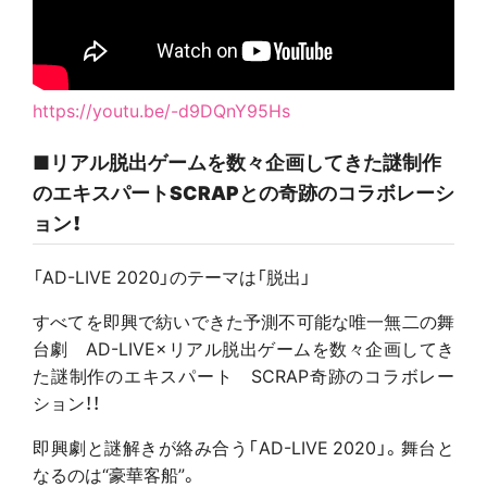
https://youtu.be/-d9DQnY95Hs
■リアル脱出ゲームを数々企画してきた謎制作
のエキスパートSCRAPとの奇跡のコラボレーシ
ョン！
「AD-LIVE 2020」のテーマは「脱出」
すべてを即興で紡いできた予測不可能な唯一無二の舞
台劇 AD-LIVE×リアル脱出ゲームを数々企画してき
た謎制作のエキスパート SCRAP奇跡のコラボレー
ション！！
即興劇と謎解きが絡み合う「AD-LIVE 2020」。舞台と
なるのは“豪華客船”。