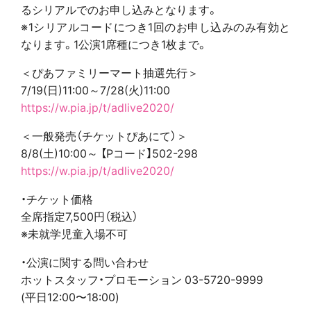
るシリアルでのお申し込みとなります。
※1シリアルコードにつき1回のお申し込みのみ有効と
なります。1公演1席種につき1枚まで。
＜ぴあファミリーマート抽選先行＞
7/19(日)11:00～7/28(火)11:00
https://w.pia.jp/t/adlive2020/
＜一般発売（チケットぴあにて）＞
8/8(土)10:00～ 【Pコード】502-298
https://w.pia.jp/t/adlive2020/
・チケット価格
全席指定7,500円（税込）
※未就学児童入場不可
・公演に関する問い合わせ
ホットスタッフ・プロモーション 03-5720-9999
(平日12:00〜18:00)