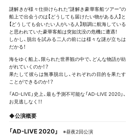
謎解きが様々仕掛けられた“謎解き豪華客船ツアー”の
船上で出会うのは【どうしても届けたい物がある人】と
【どうしても会いたい人がいる人】順調に航海している
と思われていた豪華客船は突如沈没の危機に遭遇！
しかし、脱出を試みる二人の前には様々な謎が立ちは
だかる！
海をゆく船上、限られた世界観の中で、どんな物語が紡
がれていくのか！？
果たして彼らは無事脱出し、それぞれの目的を果たす
ことができるのか！？
「AD-LIVE」史上、最も予測不可能な「AD-LIVE 2020」、
お見逃しなく！！
◆公演概要
「AD-LIVE 2020」
※昼夜2回公演