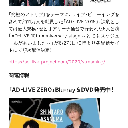
「究極のアドリブ」をテーマに、ライブ・ビューイングを
含めて約11万人を動員した「AD-LIVE 2018」、演劇とし
ては最大規模・ゼビオアリーナ仙台で行われた5人公演
「AD-LIVE 10th Anniversary stage ～とてもスケジュ
ールがあいました～」が6/27（日）0時より各配信サイ
トにて順次配信決定！
https://ad-live-project.com/2020/streaming/
関連情報
「AD-LIVE ZERO」Blu-ray＆DVD発売中！