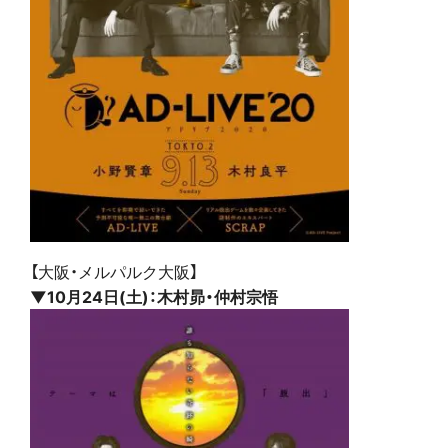
【大阪・メルパルク大阪】
▼10月24日(土)：木村昴・仲村宗悟