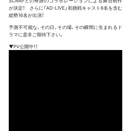
SCRAPとの奇跡のコラボレーションによる舞台制作
が決定！ さらに「AD-LIVE」初挑戦キャスト6名を含む
総勢16名が出演！
予測不可能な、その日、その場、その瞬間に生まれるド
ラマに是非ご期待下さい。
▼PV公開中！！