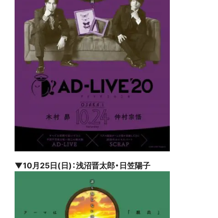
▼10月25日(日)：浅沼晋太郎・日笠陽子