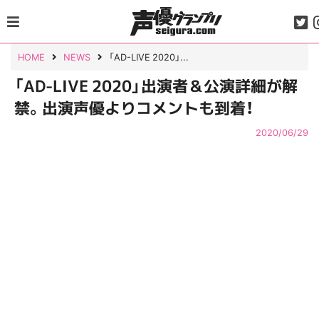
Skip
to
content
HOME
NEWS
「AD-LIVE 2020」...
「AD-LIVE 2020」出演者＆公演詳細が解
禁。出演声優よりコメントも到着！
2020/06/29