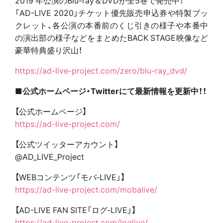
「AD-LIVE 2020」チケット優先販売申込券や特製ブッ
クレット、各公演の本番前のくじ引きの様子や本番中
の演出部の様子などをまとめたBACK STAGE映像など
豪華特典盛り沢山！
https://ad-live-project.com/zero/blu-ray_dvd/
■公式ホームページ・Twitterにて最新情報を更新中！！
【公式ホームページ】
https://ad-live-project.com/
【公式ツイッターアカウント】
@AD_LIVE_Project
【WEBコンテンツ「モバ‐LIVE」】
https://ad-live-project.com/mobalive/
【AD-LIVE FAN SITE「ログ‐LIVE」】
https://ad-live-project.com/loglive/