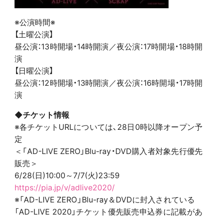
※公演時間※
【土曜公演】
昼公演：13時開場・14時開演／夜公演：17時開場・18時開
演
【日曜公演】
昼公演：12時開場・13時開演／夜公演：16時開場・17時開
演
◆チケット情報
※各チケットURLについては、28日0時以降オープン予
定
＜「AD-LIVE ZERO」Blu-ray・DVD購入者対象先行優先
販売＞
6/28(日)10:00～7/7(火)23:59
https://pia.jp/v/adlive2020/
※「AD-LIVE ZERO」Blu-ray＆DVDに封入されている
「AD-LIVE 2020」チケット優先販売申込券に記載があ