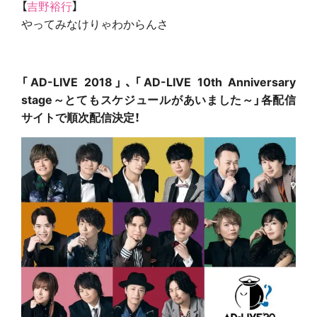
【
吉野裕行
】
やってみなけりゃわからんさ
「AD-LIVE 2018」、「AD-LIVE 10th Anniversary
stage～とてもスケジュールがあいました～」各配信
サイトで順次配信決定！