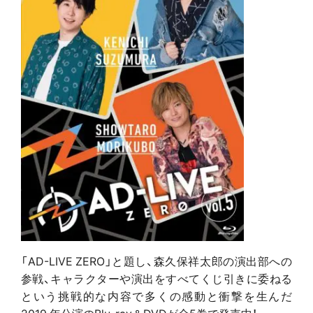
「AD-LIVE ZERO」と題し、森久保祥太郎の演出部への
参戦、キャラクターや演出をすべてくじ引きに委ねる
という挑戦的な内容で多くの感動と衝撃を生んだ
2019 年公演のBlu-ray＆DVDが全5巻で発売中！