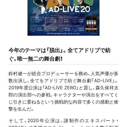
今年のテーマは「脱出」。全てアドリブで紡
ぐ、唯一無二の舞台劇！
鈴村健一が総合プロデューサーを務め、人気声優が多
数出演し、全てをアドリブで紡ぐ舞台劇「AD-LIVE」。
2019年度公演は「AD-LIVE ZERO」と題し、森久保祥太
郎の演出部への参戦、キャラクターや演出をすべてく
じ引きに委ねるという挑戦的な内容で多くの感動と衝
撃を生んだ。
そして、2020年公演は、謎制作のエキスパート・