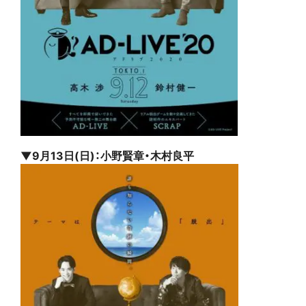
▼9月13日(日)：小野賢章・木村良平