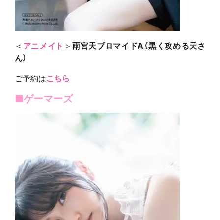
＜
アニメイト
＞
雨宮天ブロマイドA（黒く攻める天さ
ん）
ご予約は
こちら
■ゲーマーズ