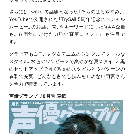
さらにはTwitterで話題となった「そらのはるやすみ」、
YouTubeで公開された「TrySail 5周年記念スペシャル
ムービー」のお話、「青」をキーワードにしたQ＆A企画
も。６周年にむけた力強い直筆コメントにも注目で
す。
グラビアも白Tシャツ＆デニムのシンプルでクールな
スタイル、水色のワンピースで爽やかな夏スタイル、黒
のセットアップで強く攻めのスタイルと３パターンの
衣装で充実。どんなときでも歩みを止めない雨宮さん
を全力で特集しています。
声優グランプリ8月号 表紙