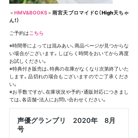
＜
HMV&BOOKS
＞
雨宮天ブロマイドC（
High
天ちゃ
ん！）
ご予約は
こちら
※時間帯によっては混みあい、商品ページが見つからな
い場合がございます。しばらく時間をおいてから再度
お試しください。
※特典付き販売は、特典の在庫がなくなり次第終了いた
します。品切れの場合もございますのでご了承くださ
い。
※お手数ですが、在庫状況や予約・通販対応につきまし
ては、各店舗・法人にお問い合わせください。