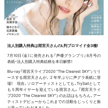
法人別購入特典は雨宮天さんの
L判ブロマイド全3種!
7月10日（金）に発売される『声優グランプリ』8月号の
表紙・法人別購入特典絵柄を本日解禁！
Blu-ray『雨宮天ライブ2020 “The Clearest SKY”』リリ
ースする雨宮天さんが、 2 年半ぶりに声グラ表紙に登
場！ 現在、ソロアーティストとしても、TrySailとして
も５周年イヤーを迎えている雨宮さん。『雨宮天ライ
ブ2020 “The Clearest SKY”』のお話はもちろん、アー
ティストデビューからこれまでの活動をじっくりと振
り返っていただきました。