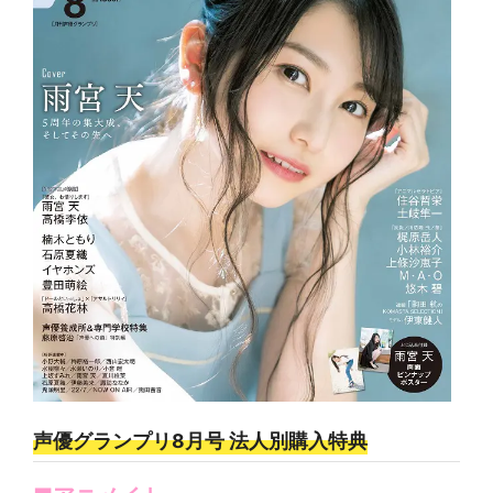
声優グランプリ8月号 法人別購入特典