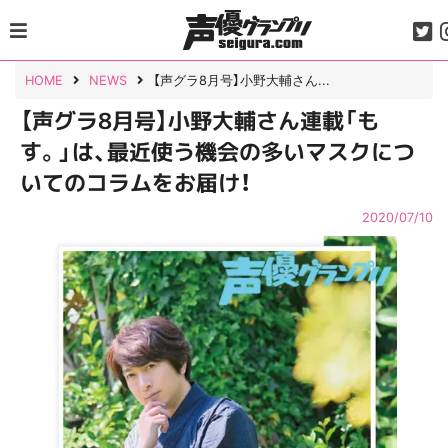
Skip
to
content
HOME
NEWS
【声グラ8月号】小野大輔さん...
【声グラ8月号】小野大輔さん連載「も
す。」は、最近使う機会の多いマスクにつ
いてのコラムをお届け！
2020/07/10