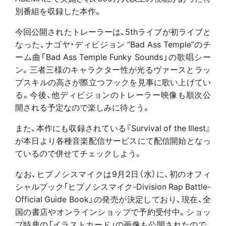
別番組を収録した本作。
今回公開されたトレーラーは、5thライブが初ライブと
なった、ナゴヤ・ディビジョン “Bad Ass Temple”のチ
ーム曲「Bad Ass Temple Funky Sounds」の歌唱シー
ン。三者三様のキャラクター性が光るヴァースとラッ
プスキルの高さが際立つフックを見事に歌い上げてい
る。今後、他ディビジョンのトレーラー映像も順次公
開される予定なので楽しみに待とう。
また、本作にも収録されている『Survival of the Illest』
が本日より各種音楽配信サービスにて配信開始となっ
ているので併せてチェックしよう。
なお、ヒプノシスマイクは9月2日（水）に、初のオフィ
シャルブック「ヒプノシスマイク-Division Rap Battle-
Official Guide Book」の発売が決定しており、現在、全
国の書店やオンラインショップで予約受付中。ショッ
プ特典の「イラストカード」の画像も公開されたので、