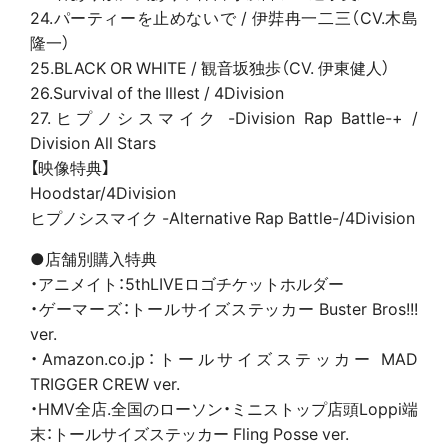
24.パーティーを止めないで / 伊弉冉一二三（CV.木島
隆一）
25.BLACK OR WHITE / 観音坂独歩（CV. 伊東健人）
26.Survival of the Illest / 4Division
27.ヒプノシスマイク -Division Rap Battle-+ /
Division All Stars
【映像特典】
Hoodstar/4Division
ヒプノシスマイク -Alternative Rap Battle-/4Division
●店舗別購入特典
・アニメイト：5thLIVEロゴチケットホルダー
・ゲーマーズ：トールサイズステッカー Buster Bros!!!
ver.
・Amazon.co.jp：トールサイズステッカー MAD
TRIGGER CREW ver.
・HMV全店.全国のローソン・ミニストップ店頭Loppi端
末：トールサイズステッカー Fling Posse ver.