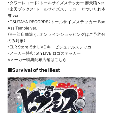
・タワーレコード：トールサイズステッカー 麻天狼 ver.
・楽天ブックス：トールサイズステッカー どついたれ本
舗 ver.
・TSUTAYA RECORDS：トールサイズステッカー Bad
Ass Temple ver.
（※一部店舗除く、オンラインショッピングはご予約分
のみ対象）
・ELR Store：5th LIVE キービジュアルステッカー
・メーカー特典：5th LIVE ロゴステッカー
※メーカー特典配布店舗はこちら
■Survival of the Illest