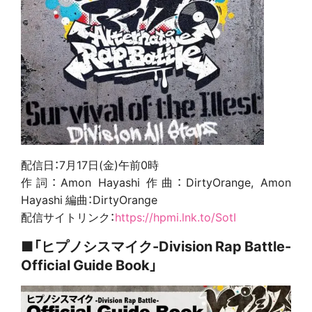
配信日：7月17日(金)午前0時
作詞：Amon Hayashi 作曲：DirtyOrange, Amon
Hayashi 編曲：DirtyOrange
配信サイトリンク：
https://hpmi.lnk.to/SotI
■「ヒプノシスマイク-Division Rap Battle-
Official Guide Book」