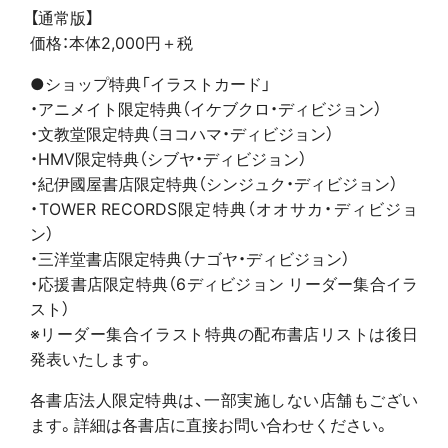
【通常版】
価格：本体2,000円＋税
●ショップ特典「イラストカード」
・アニメイト限定特典（イケブクロ・ディビジョン）
・文教堂限定特典（ヨコハマ・ディビジョン）
・HMV限定特典（シブヤ・ディビジョン）
・紀伊國屋書店限定特典（シンジュク・ディビジョン）
・TOWER RECORDS限定特典（オオサカ・ディビジョ
ン）
・三洋堂書店限定特典（ナゴヤ・ディビジョン）
・応援書店限定特典（6ディビジョン リーダー集合イラ
スト）
※リーダー集合イラスト特典の配布書店リストは後日
発表いたします。
各書店法人限定特典は、一部実施しない店舗もござい
ます。詳細は各書店に直接お問い合わせください。