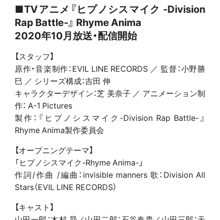
■TVアニメ『ヒプノシスマイク -Division
Rap Battle-』 Rhyme Anima
2020年10月放送・配信開始
【スタッフ】
原作・音楽制作：EVIL LINE RECORDS ／ 監督：小野勝
巳 ／ シリーズ構成：吉田 伸
キャラクターデザイン：芝 美奈子 ／ アニメーション制
作： A-1 Pictures
製作：『ヒプノシスマイク-Division Rap Battle-』
Rhyme Anima製作委員会
【オープニングテーマ】
「ヒプノシスマイク-Rhyme Anima-」
作詞/作曲 /編曲：invisible manners 歌：Division All
Stars（EVIL LINE RECORDS）
【キャスト】
山田一郎：木村 昴／山田二郎：石谷春貴／山田三郎：天