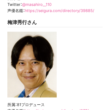
Twitter：
@masahiro__110
声優名鑑：
https://seigura.com/directory/39885/
梅津秀行さん
所属：81プロデュース