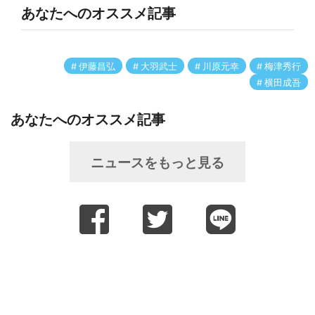
あなたへのオススメ記事
伊藤昌弘
大羽武士
川原元幸
梅津秀行
横田成吾
あなたへのオススメ記事
ニュースをもっと見る