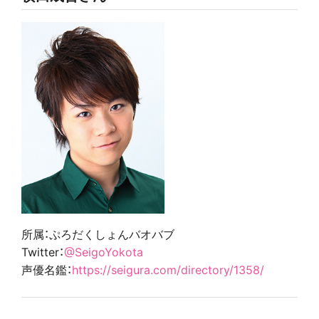
所属：ぷろだくしょんバオバブ
Twitter：
@SeigoYokota
声優名鑑：
https://seigura.com/directory/1358/