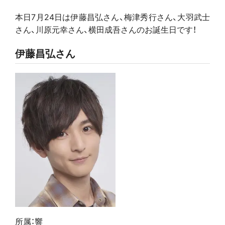
本日7月24日は伊藤昌弘さん、梅津秀行さん、大羽武士
さん、川原元幸さん、横田成吾さんのお誕生日です！
伊藤昌弘さん
所属：響