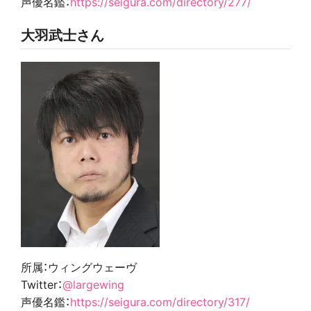
声優名鑑：
https://seigura.com/directory/277/
大羽武士さん
所属：ウィングウェーヴ
Twitter：
@largewing
声優名鑑：
https://seigura.com/directory/317/