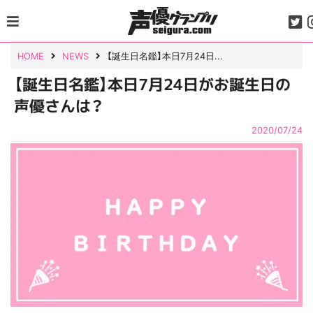
Skip
to
content
HOME
NEWS
【誕生日名鑑】本日7月24日...
【誕生日名鑑】本日7月24日がお誕生日の
声優さんは？
2020/07/24