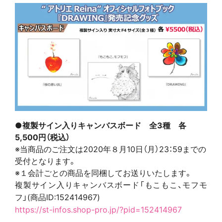
●複製サイン入りキャンバスボード 全3種 各
5,500円（税込）
※当商品のご注文は2020年８月10日（月）23：59までの
受付となります。
※１会計ごとの商品を同梱してお送りいたします。
複製サイン入りキャンバスボード「もこもこ、モフモ
フ」(商品ID:152414967)
https://st-infos.shop-pro.jp/?
pid=152414967