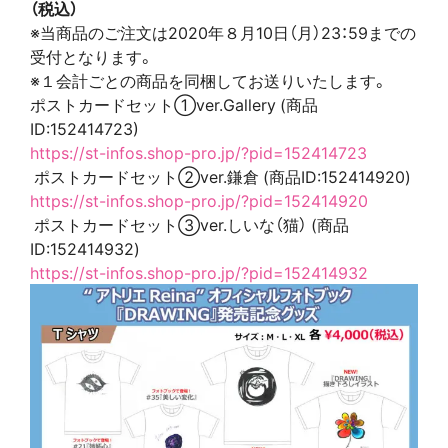
（税込）
※当商品のご注文は2020年８月10日（月）23：59までの
受付となります。
※１会計ごとの商品を同梱してお送りいたします。
ポストカードセット①ver.Gallery (商品
ID:152414723)
https://st-infos.shop-pro.jp/?
pid=152414723
ポストカードセット②ver.鎌倉 (商品ID:152414920)
https://st-infos.shop-pro.jp/?
pid=152414920
ポストカードセット③ver.しいな（猫） (商品
ID:152414932)
https://st-infos.shop-pro.jp/?
pid=152414932