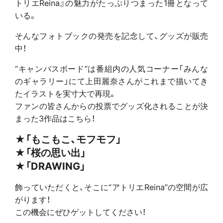
トリエReina』の魅力がたっぷりつまった1冊となって
いる。
そんなフォトブックの発売を記念して、グッズが販売
中！
“キャンバスボード”は番組内の人気コーナー「みんな
のギャラリー」にて上田麗奈さんがこれまで描いてき
たイラストを実寸大で再現。
ファンの皆さんからの投票でグッズ化されることが決
まった3作品はこちら！
★「もこもこ、モフモフ」
★「桜の思い出」
★「DRAWING」
飾っていただくと、そこに“アトリエReina”の空間が広
がります！
この機会にぜひゲットしてください！