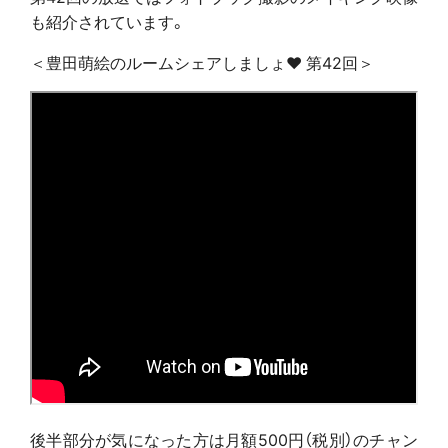
も紹介されています。
＜豊田萌絵のルームシェアしましょ♥ 第42回＞
後半部分が気になった方は月額500円（税別）のチャン