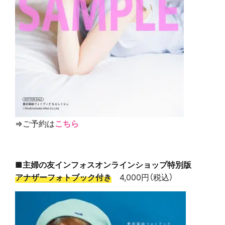
⇒ご予約は
こちら
■主婦の友インフォスオンラインショップ特別版
アナザーフォトブック付き
4,000円（税込）