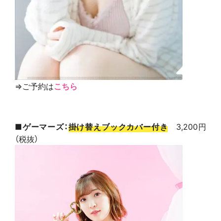
⇒ご予約は
こちら
■ゲーマーズ：
掛け替えブックカバー付き
3,200円
（税抜）