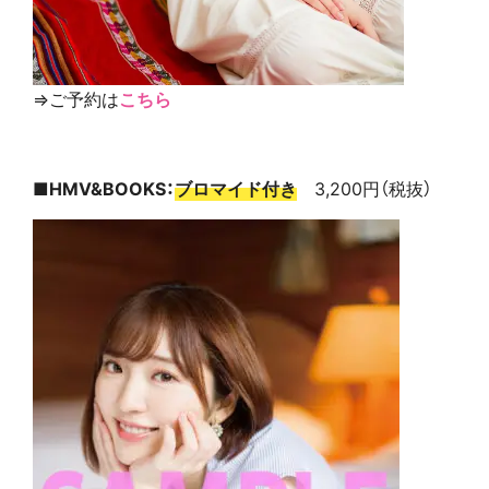
⇒ご予約は
こちら
■HMV&BOOKS：
ブロマイド付き
3,200円（税抜）