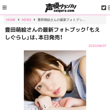
Skip
to
content
HOME
NEWS
豊田萌絵さんの最新フォトブッ...
豊田萌絵さんの最新フォトブック「もえ
しぐらし」は、本日発売！
2020/08/07