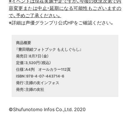
※イベントは現在実施予定ですが、今後の状況次第で内
容変更または中止・延期になる可能性もございますの
で、予めご了承ください。
※詳細は声優グランプリ公式HPをご確認ください。
商品概要
『豊田萌絵フォトブック もえしぐらし』
発売日：8月7日（金）
定価：3,520円（税込）
仕様：A4判　オールカラー112頁
ISBN：978-4-07-443714-6 

発行：主婦の友インフォス

発売：主婦の友社
©Shufunotomo Infos Co.,Ltd. 2020