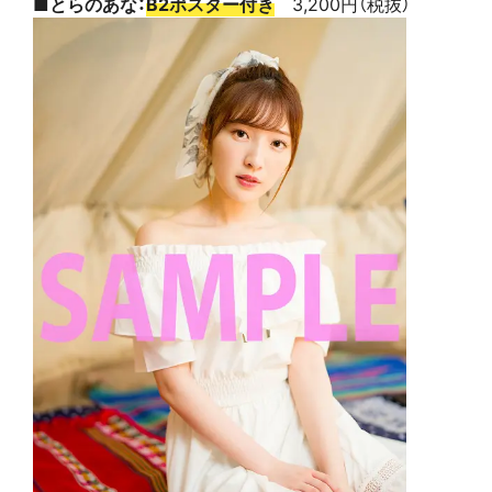
■とらのあな：
B2ポスター付き
3,200円（税抜）