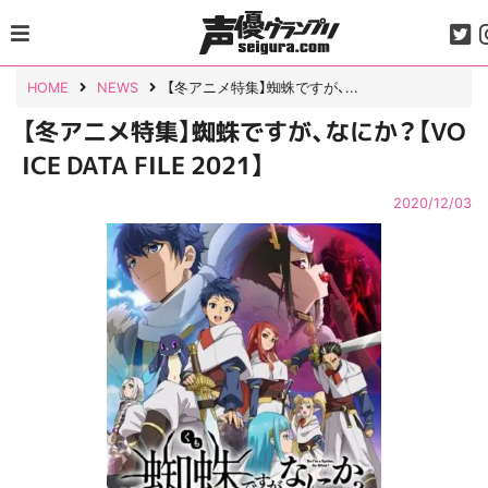
Skip
to
content
HOME
NEWS
【冬アニメ特集】蜘蛛ですが、...
【冬アニメ特集】蜘蛛ですが、なにか？【VO
ICE DATA FILE 2021】
2020/12/03