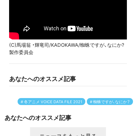
(C)馬場翁 ・輝竜司/KADOKAWA/蜘蛛ですが、なにか?
製作委員会
あなたへのオススメ記事
冬アニメ VOICE DATA FILE 2021
蜘蛛ですが、なにか？
あなたへのオススメ記事
ニュースをもっと見る