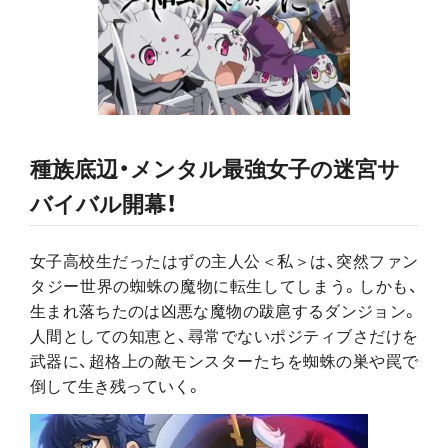
種族底辺・メンタル最強女子の迷宮サ
バイバル開幕！
女子高校生だったはずの主人公＜私＞は、突然ファン
タジー世界の蜘蛛の魔物に転生してしまう。しかも、
生まれ落ちたのは凶悪な魔物の跋扈するダンジョン。
人間としての知恵と、尋常でないポジティブさだけを
武器に、超格上の敵モンスターたちを蜘蛛の巣や罠で
倒して生き残っていく。