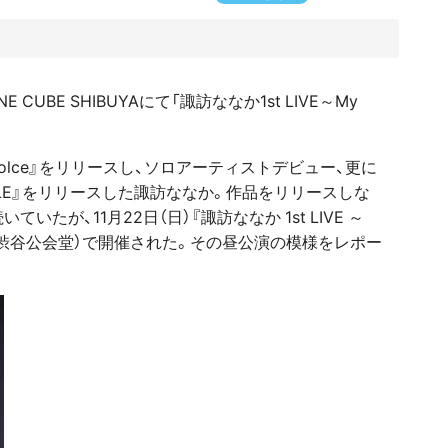
 CUBE SHIBUYAにて「諏訪ななか1st LIVE～My
et Dolce』をリリースし、ソロアーティストデビュー、更に
PURPLE』をリリースした諏訪ななか。作品をリリースしな
が、11月22日（日）『諏訪ななか 1st LIVE ～
HIBUYA（渋谷公会堂）で開催された。その昼公演の模様をレポー