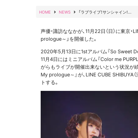
HOME
NEWS
「ラブライブ！サンシャイン!...
声優・諏訪ななかが、11月22日（日）に東京・LINE
prologue～」を開催した。
2020年5月13日に1stアルバム『So Swe
11月4日にはミニアルバム『Color me 
がらもライブが開催出来ないという状況が続いていた
My prologue～』が、LINE CUBE S
トする。