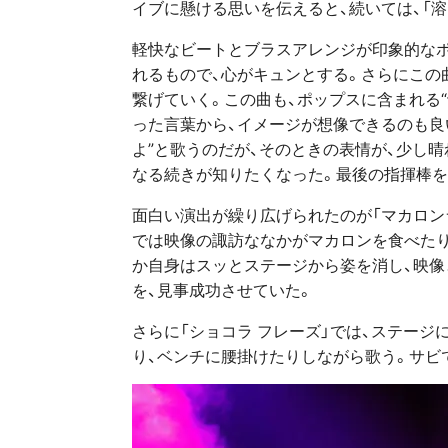
イブに懸ける思いを伝えると、続いては、「溶
軽快なビートとブラスアレンジが印象的な
れるもので、心がキュンとする。さらにこの
繋げていく。この曲も、ポップスに含まれる“
った言葉から、イメージが想像できるのも良
よ”と歌うのだが、そのときの表情が、少し
なる続きが知りたくなった。最後の指揮棒を
面白い演出が繰り広げられたのが「マカロン
では映像の諏訪ななかがマカロンを食べたり
か自身はスッとステージから姿を消し、映
を、見事成功させていた。
さらに「ショコラ フレーズ」では、ステー
り、ベンチに腰掛けたりしながら歌う。サビ