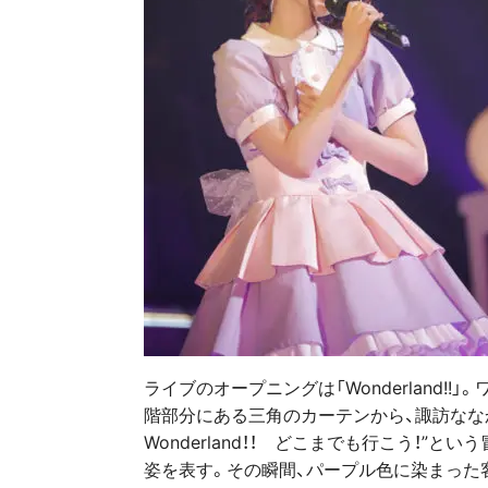
ライブのオープニングは「Wonderland!
階部分にある三角のカーテンから、諏訪なな
Wonderland！！ どこまでも行こう！”
姿を表す。その瞬間、パープル色に染まった