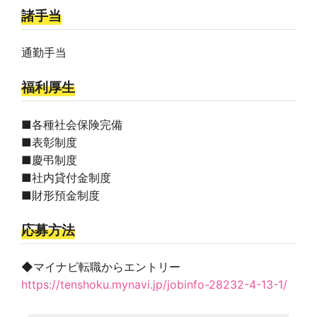
諸手当
通勤手当
福利厚生
■各種社会保険完備
■表彰制度
■慶弔制度
■社内貸付金制度
■財形預金制度
応募方法
◆マイナビ転職からエントリー
https://tenshoku.mynavi.jp/jobinfo-28232-4-13-1/