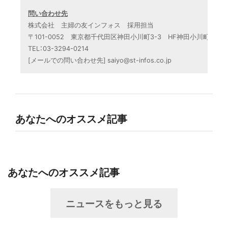
問い合わせ先
株式会社　主婦の友インフォス　採用担当

〒101-0052　東京都千代田区神田小川町3-3　HF神田小川町ビル８
TEL：03-3294-0214

[メールでの問い合わせ先] saiyo@st-infos.co.jp
あなたへのオススメ記事
あなたへのオススメ記事
ニュースをもっと見る