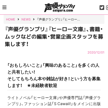
Skip
to
content
HOME
NEWS
『声優グランプリ』『ヒーロー...
『声優グランプリ』『ヒーロー文庫』、書籍・
ムックなどの編集・営業企画スタッフを募
集します！
2020/12/01
「おもしろいこと」「興味のあること」を多くの人
と共有したい！
そしてもちろん本や雑誌が好き！という方を募集
します！ ★未経験者歓迎
ライトノベル「ヒーロー文庫」や声優専門誌「声優グラ
ンプリ」、ファッション誌「S Cawaii!」をメインに出版