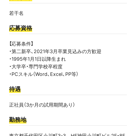
若干名
応募資格
【応募条件】
・第二新卒、2021年3月卒業見込みの方歓迎
・1995年1月1日以降生まれ
・大学卒・専門学校卒程度
・PCスキル（Word、Excel、PP等）
待遇
正社員（3か月の試用期間あり）
勤務地
東京都千代田区小川町3-3 HF神田小川町ビル2F・8F