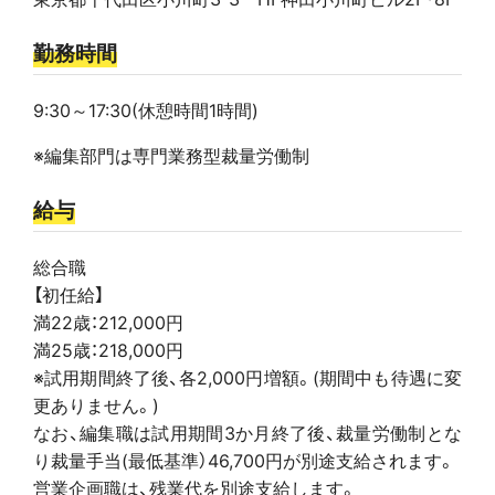
勤務時間
9:30～17:30(休憩時間1時間)
※編集部門は専門業務型裁量労働制
給与
総合職
【初任給】
満22歳：212,000円
満25歳：218,000円
※試用期間終了後、各2,000円増額。(期間中も待遇に変
更ありません。)
なお、編集職は試用期間3か月終了後、裁量労働制とな
り裁量手当(最低基準）46,700円が別途支給されます。
営業企画職は、残業代を別途支給します。