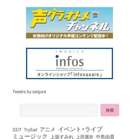
Tweets by seigura
イベント・ライブ
アニメ
22/7
TrySail
ミュージック
上坂すみれ
中島由貴
上田麗奈