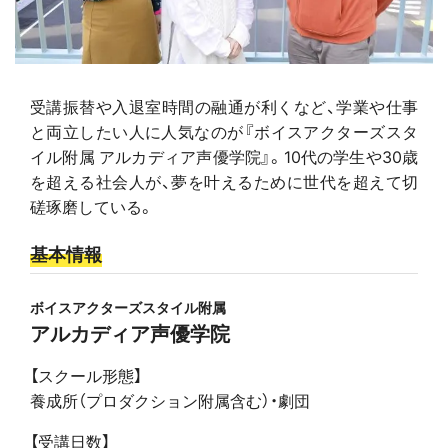
受講振替や入退室時間の融通が利くなど、学業や仕事
と両立したい人に人気なのが『ボイスアクターズスタ
イル附属 アルカディア声優学院』。10代の学生や30歳
を超える社会人が、夢を叶えるために世代を超えて切
磋琢磨している。
基本情報
ボイスアクターズスタイル附属
アルカディア声優学院
【スクール形態】
養成所（プロダクション附属含む）・劇団
【受講日数】