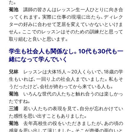
た。
菊池
講師の皆さんはレッスン生一人ひとりに向き合
ってくれます。実際に仕事の現場に出たら、ディレク
ターの好みに合わせて芝居を変えていかないといけま
せん。ここでのレッスンはそのための訓練だと思って
取り組むと良いと思います。
学生も社会人も関係なし。10代も30代も一
緒になって学んでいく
兒林
レッスンは大体15人～20人くらいで、18歳の学
生もいれば、一回り上の社会人までいました。私もそ
うだったけど、会社が終わってから来ている人も。
菊池
いろんな世代の人たちと触れ合うのは楽しかっ
たですね。
三浦
若い人たちの表現を見て、自分が忘れかけてい
た感性を思い出すこともありました。
菊池
去年高校生の役をいただきましたが、あの頃の
感覚を思い出して演じました。そこが声優の面白いと