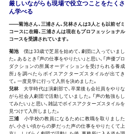
厳しいながらも現場で役立つことをたくさ
ん学べる
――菊池さん、三浦さん、兒林さんは3人とも以前ゼミ
コースに在籍、三浦さんは現在もプロフェッショナル
コースを受講されています。
菊池
僕は33歳で芝居を始めて、劇団に入っていまし
た。あるとき「声の仕事をやりたい」と思い、「声優プロ
ダクションの所属オーディションを受けられる養成
所」を調べたらボイスアクターズスタイルが出てき
て。一度見学に行って入所を決めました。
兒林
大学時代は演劇部で、卒業後も会社員をやりな
がら社会人劇団で活動していました。「声の勉強もし
てみたい」と思い、雑誌でボイスアクターズスタイルを
見つけて入所しました。
三浦
小学校の教員になるために教職を取りました
が、小さい頃からの夢だった声の仕事をやりたくて上
京し、しばらく劇団で活動した後、事務所に入る道を調