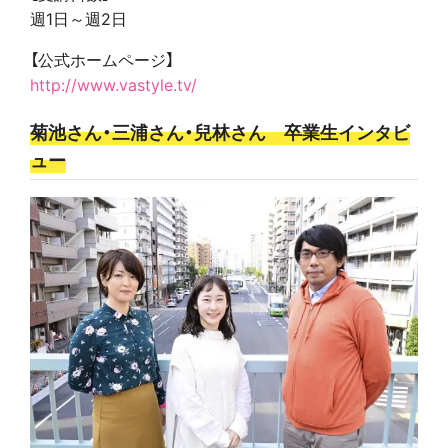
週1日～週2日
【公式ホームページ】
http://www.vastyle.tv/
菊池さん・三浦さん・兒林さん 卒業生インタビ
ュー