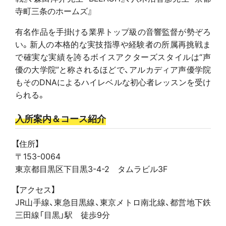
寺町三条のホームズ』
有名作品を手掛ける業界トップ級の音響監督が勢ぞろ
い。新人の本格的な実技指導や経験者の所属再挑戦ま
で確実な実績を誇るボイスアクターズスタイルは“声
優の大学院”と称されるほどで、アルカディア声優学院
もそのDNAによるハイレベルな初心者レッスンを受け
られる。
入所案内＆コース紹介
【住所】
〒153-0064
東京都目黒区下目黒3-4-2 タムラビル3F
【アクセス】
JR山手線、東急目黒線、東京メトロ南北線、都営地下鉄
三田線「目黒」駅 徒歩9分