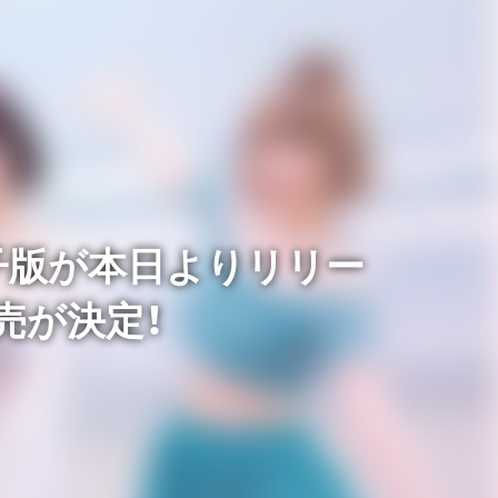
電子版が本日よりリリー
売が決定！