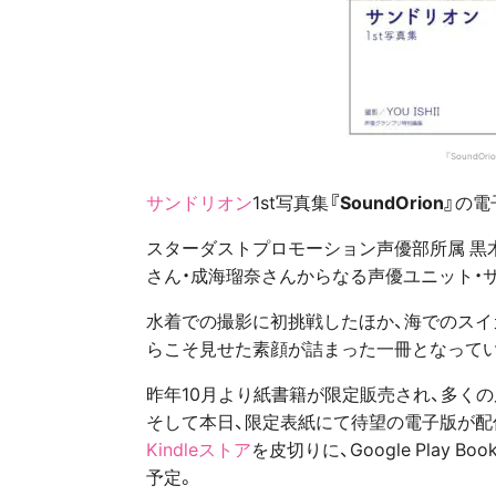
『SoundOr
サンドリオン
1st写真集
『SoundOrion』
の電
スターダストプロモーション声優部所属 黒
さん・成海瑠奈さんからなる声優ユニット・
水着での撮影に初挑戦したほか、海でのスイ
らこそ見せた素顔が詰まった一冊となって
昨年10月より紙書籍が限定販売され、多くの
そして本日、限定表紙にて待望の電子版が配
Kindleストア
を皮切りに、Google Play B
予定。