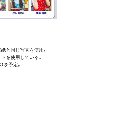
表紙と同じ写真を使用。
ットを使用している。
）を予定。