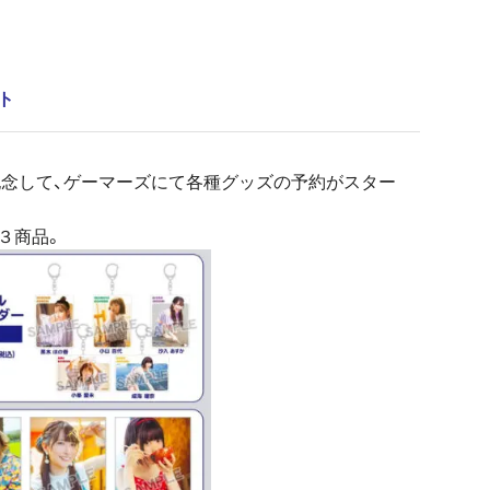
ト
スを記念して、ゲーマーズにて各種グッズの予約がスター
３商品。