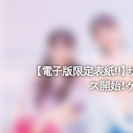
【電子版限定表紙!!
ス開始！