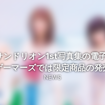
】サンドリオン1st写真集の
ゲーマーズでは限定商品の発
NEWS