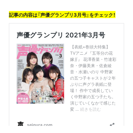
記事の内容は『声優グランプリ3月号』をチェック！