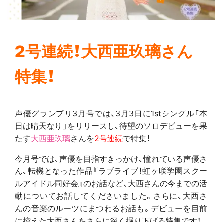
2号連続！大西亜玖璃さん
特集！
声優グランプリ3月号では、3月3日に1stシングル「本
日は晴天なり」をリリースし、待望のソロデビューを果
たす
大西亜玖璃
さんを
2号連続
で特集！
今月号では、声優を目指すきっかけ、憧れている声優さ
ん、転機となった作品『ラブライブ！虹ヶ咲学園スクー
ルアイドル同好会』のお話など、大西さんの今までの活
動についてお話してくださいました。さらに、大西さ
んの音楽のルーツにまつわるお話も。デビューを目前
に控えた大西さんをさらに深く掘り下げる特集です！