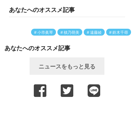
あなたへのオススメ記事
小市眞琴
槙乃萌美
遠藤綾
鈴木千尋
あなたへのオススメ記事
ニュースをもっと見る