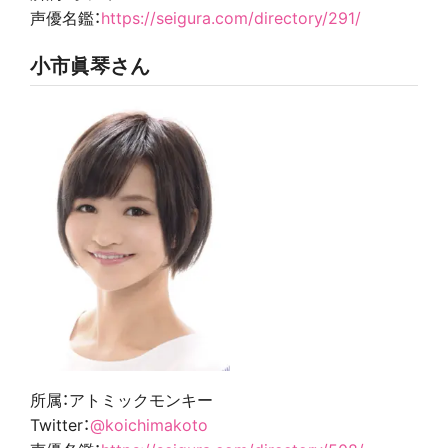
声優名鑑：
https://seigura.com/directory/291/
小市眞琴さん
所属：アトミックモンキー
Twitter：
@koichimakoto