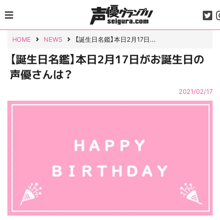
Skip
to
content
HOME
NEWS
【誕生日名鑑】本日2月17日...
【誕生日名鑑】本日2月17日がお誕生日の
声優さんは？
2021/02/17