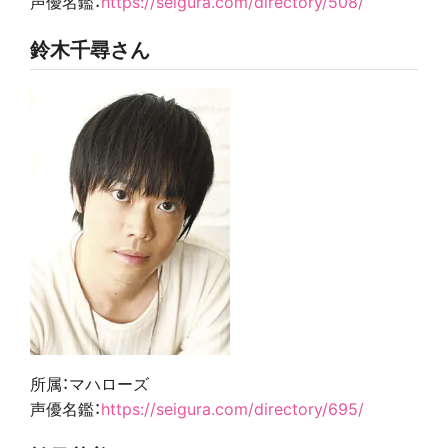
声優名鑑：
https://seigura.com/directory/508/
鈴木千尋さん
所属：マハローズ
声優名鑑：
https://seigura.com/directory/695/