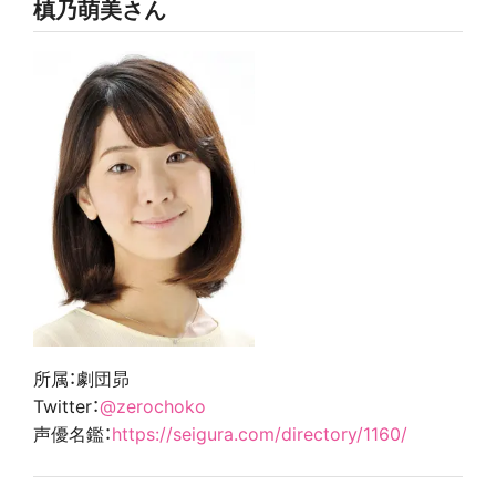
槙乃萌美さん
所属：劇団昴
Twitter：
@zerochoko
声優名鑑：
https://seigura.com/directory/1160/