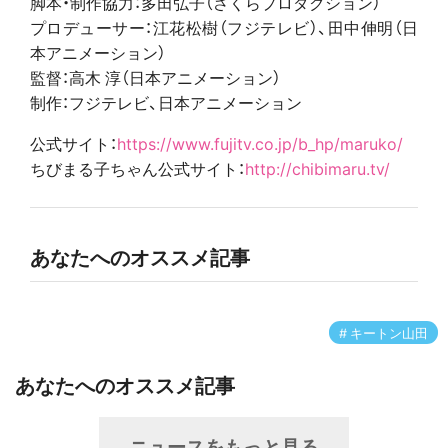
脚本・制作協力：多田弘子（さくらプロダクション）
プロデューサー：江花松樹（フジテレビ）、田中伸明（日
本アニメーション）
監督：高木 淳（日本アニメーション）
制作：フジテレビ、日本アニメーション
公式サイト：
https://www.fujitv.co.jp/b_hp/maruko/
ちびまる子ちゃん公式サイト：
http://chibimaru.tv/
あなたへのオススメ記事
キートン山田
あなたへのオススメ記事
ニュースをもっと見る