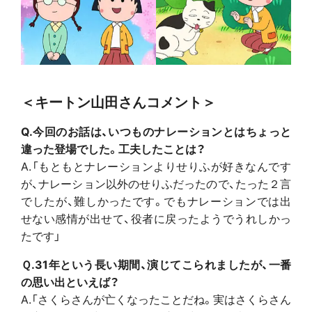
＜キートン山田さんコメント＞
Q.今回のお話は、いつものナレーションとはちょっと
違った登場でした。工夫したことは？
A.「もともとナレーションよりせりふが好きなんです
が、ナレーション以外のせりふだったので、たった２言
でしたが、難しかったです。でもナレーションでは出
せない感情が出せて、役者に戻ったようでうれしかっ
たです」
Ｑ.31年という長い期間、演じてこられましたが、一番
の思い出といえば？
A.「さくらさんが亡くなったことだね。実はさくらさん