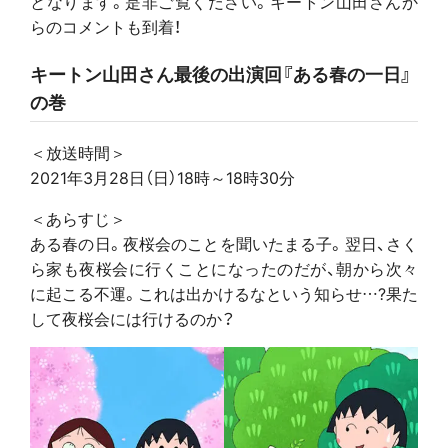
となります。是非ご覧ください。キートン山田さんか
らのコメントも到着！
キートン山田さん最後の出演回『ある春の一日』
の巻
＜放送時間＞
2021年3月28日（日）18時～18時30分
＜あらすじ＞
ある春の日。夜桜会のことを聞いたまる子。翌日、さく
ら家も夜桜会に行くことになったのだが、朝から次々
に起こる不運。これは出かけるなという知らせ…?果た
して夜桜会には行けるのか？