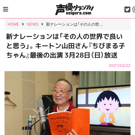
Skip
to
content
HOME
NEWS
新ナレーションは「その人の世...
新ナレーションは「その人の世界で良い
と思う」。キートン山田さん『ちびまる子
ちゃん』最後の出演 3月28日（日）放送
2021/03/22