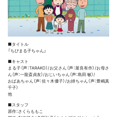
■タイトル
『ちびまる子ちゃん』
■キャスト
まる子（声：TARAKO）/お父さん（声：屋良有作）/お母さ
ん（声：一龍斎貞友）/おじいちゃん（声：島田 敏）/
おばあちゃん（声：佐々木優子）/お姉ちゃん（声：豊嶋真
千子）
他
■スタッフ
原作：さくらももこ