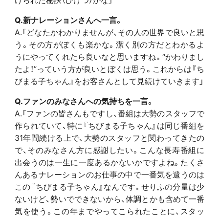
Q.新ナレーションさんへ一言。
A.「どなたかわかりませんが、その人の世界で良いと思
う。その方がぼくも楽かな。潔く別の方だとわかるよ
うにやってくれたら良いなと思いますね。“かわりまし
たよ！”っていう方が良いとぼくは思う。これからは『ち
びまる子ちゃん』をお客さんとして見続けていきます」
Q.ファンのみなさんへの気持ちを一言。
A.「ファンの皆さんもですし、番組は大勢のスタッフで
作られていて、特に『ちびまる子ちゃん』は同じ番組を
31年間続ける上で、大勢のスタッフと関わってきたの
で、そのみなさん方に感謝したい。こんな長寿番組に
出会うのは一生に一度あるかないかですよね。たくさ
んあるナレーションのお仕事の中で一番気を遣うのは
この『ちびまる子ちゃん』なんです。せりふの分量は少
ないけど、勢いでできないから、体調とかも含めて一番
気を使う。この年までやってこられたことに、スタッ