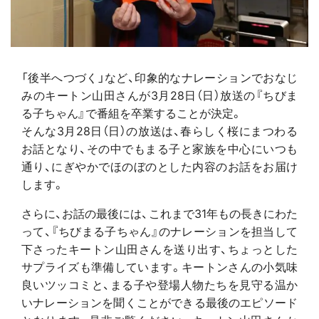
「後半へつづく」など、印象的なナレーションでおなじ
みのキートン山田さんが3月28日（日）放送の『ちびま
る子ちゃん』で番組を卒業することが決定。
そんな3月28日（日）の放送は、春らしく桜にまつわる
お話となり、その中でもまる子と家族を中心にいつも
通り、にぎやかでほのぼのとした内容のお話をお届け
します。
さらに、お話の最後には、これまで31年もの長きにわた
って、『ちびまる子ちゃん』のナレーションを担当して
下さったキートン山田さんを送り出す、ちょっとした
サプライズも準備しています。キートンさんの小気味
良いツッコミと、まる子や登場人物たちを見守る温か
いナレーションを聞くことができる最後のエピソード