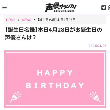
Skip
to
content
HOME
NEWS
【誕生日名鑑】本日4月28日...
【誕生日名鑑】本日4月28日がお誕生日の
声優さんは？
2021/04/28