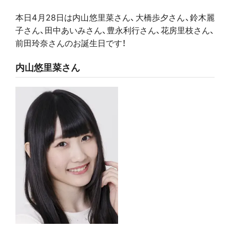
本日4月28日は内山悠里菜さん、大橋歩夕さん、鈴木麗
子さん、田中あいみさん、豊永利行さん、花房里枝さん、
前田玲奈さんのお誕生日です！
内山悠里菜さん