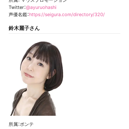
Twitter：
@ayuruohashi
声優名鑑：
https://seigura.com/directory/320/
鈴木麗子さん
所属：ポンテ