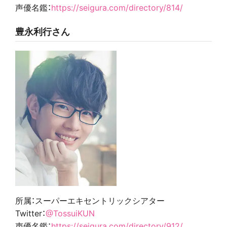
声優名鑑：
https://seigura.com/directory/814/
豊永利行さん
所属：スーパーエキセントリックシアター
Twitter：
@TossuiKUN
声優名鑑：
https://seigura.com/directory/912/