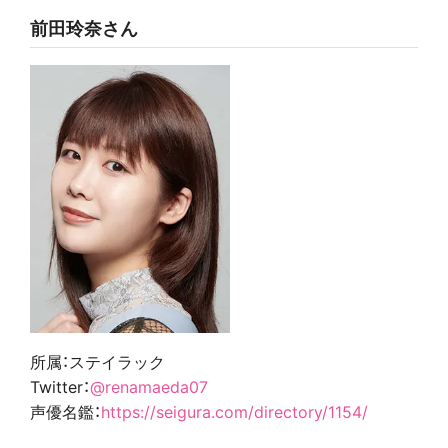
前田玲奈さん
所属：ステイラック
Twitter：
@renamaeda07
声優名鑑：
https://seigura.com/directory/1154/