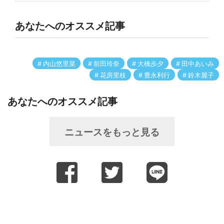
あなたへのオススメ記事
内山悠里菜
前田玲奈
大橋歩夕
田中あいみ
花房里枝
豊永利行
鈴木麗子
あなたへのオススメ記事
ニュースをもっと見る