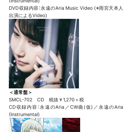
(Instrumental)
DVD収録内容：永遠のAria Music Video (※雨宮天本人
出演によるVideo)
＜通常盤＞
SMCL-702 CD 税抜￥1,270＋税
CD収録内容：永遠のAria／CW曲(仮)／永遠のAria
(Instrumental)