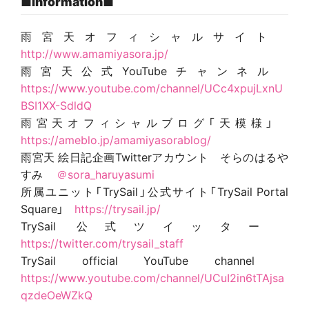
■Information■
雨宮天オフィシャルサイト
http://www.amamiyasora.jp/
雨宮天公式YouTubeチャンネル
https://www.youtube.com/channel/UCc4xpujLxnU
BSI1XX-SdldQ
雨宮天オフィシャルブログ「天模様」
https://ameblo.jp/amamiyasorablog/
雨宮天 絵日記企画Twitterアカウント そらのはるや
すみ
＠sora_haruyasumi
所属ユニット「TrySail」公式サイト「TrySail Portal
Square」
https://trysail.jp/
TrySail 公式ツイッター
https://twitter.com/trysail_staff
TrySail official YouTube channel
https://www.youtube.com/channel/UCuI2in6tTAjsa
qzdeOeWZkQ