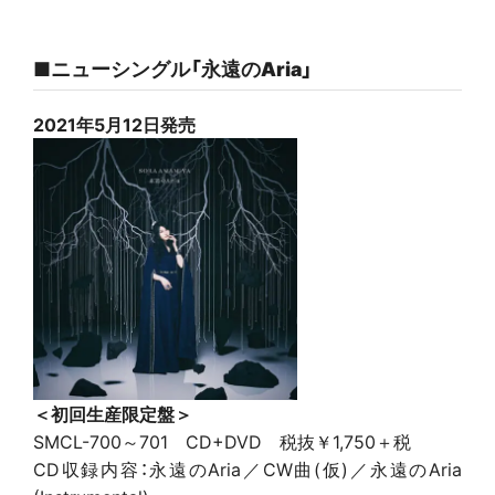
■ニューシングル「永遠のAria」
2021年5月12日発売
＜初回生産限定盤＞
SMCL-700～701 CD+DVD 税抜￥1,750＋税
CD収録内容：永遠のAria／CW曲(仮)／永遠のAria