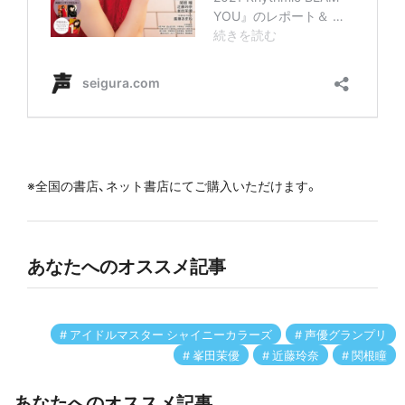
※全国の書店、ネット書店にてご購入いただけます。
あなたへのオススメ記事
アイドルマスター シャイニーカラーズ
声優グランプリ
峯田茉優
近藤玲奈
関根瞳
あなたへのオススメ記事