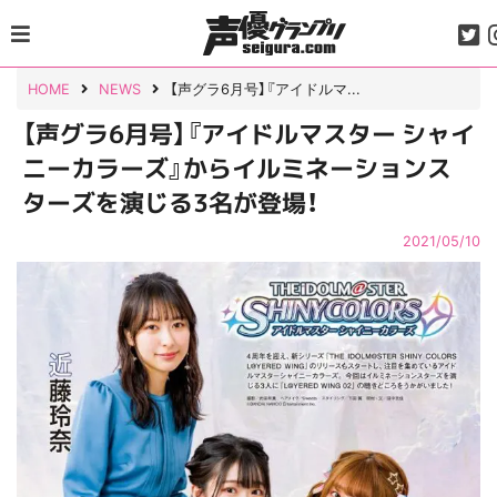
Skip
to
content
HOME
NEWS
【声グラ6月号】『アイドルマ...
【声グラ6月号】『アイドルマスター シャイ
ニーカラーズ』からイルミネーションス
ターズを演じる3名が登場！
2021/05/10