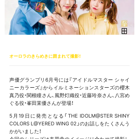
オーロラのきらめきに囲まれて撮影！
声優グランプリ6月号には『アイドルマスター シャイ
ニーカラーズ』からイルミネーションスターズの櫻木
真乃役・関根瞳さん、風野灯織役・近藤玲奈さん、八宮め
ぐる役・峯田茉優さんが登場！
5月19日に発売となる「THE IDOLM@STER SHINY
COLORS L@YERED WING 02」のお話しをたくさんう
かがいました！
今回のシリーズは表題曲のイメージに合わせて撮影し