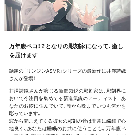
万年腹ペコ！？となりの彫刻家になって、癒し
を届けます
話題の「リンジンASMR」シリーズの最新作に井澤詩織
さんが登場！
井澤詩織さんが演じる新進気鋭の彫刻家は、彫刻界に
おいて今注目を集めてる新進気鋭のアーティスト。あ
なたのお隣に住んでいて、朝から晩までいつも何かを
彫っています。
窓から聞こえてくる彼女の彫刻の音は非常に繊細で心
地良く、あなたは睡眠のお共に使うことも。万年腹ペ