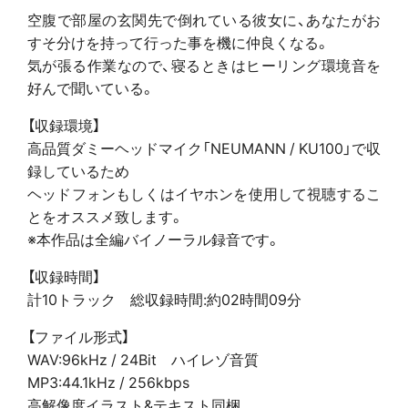
空腹で部屋の玄関先で倒れている彼女に、あなたがお
すそ分けを持って行った事を機に仲良くなる。
気が張る作業なので、寝るときはヒーリング環境音を
好んで聞いている。
【収録環境】
高品質ダミーヘッドマイク「NEUMANN / KU100」で収
録しているため
ヘッドフォンもしくはイヤホンを使用して視聴するこ
とをオススメ致します。
※本作品は全編バイノーラル録音です。
【収録時間】
計10トラック 総収録時間:約02時間09分
【ファイル形式】
WAV:96kHz / 24Bit ハイレゾ音質
MP3:44.1kHz / 256kbps
高解像度イラスト&テキスト同梱