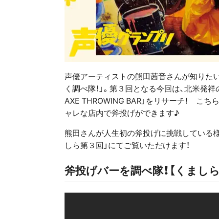
声優アーティストの熊田茜音さんが知りたい
く調べ隊！」。第３回となる今回は、北米発祥
AXE THROWING BAR」をリサーチ！
ャレな店内で斧投げができます♪
熊田さんが人生初の斧投げに挑戦している様
しら第３回」にてご覧いただけます！
斧投げバーを調べ隊！【くましら