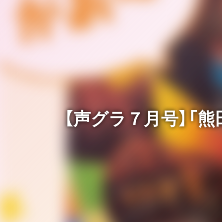
【声グラ７月号】「