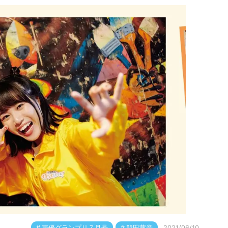
声優グランプリ７月号
熊田茜音
2021/06/10