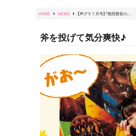
HOME
NEWS
【声グラ７月号】「熊田茜音の...
斧を投げて気分爽快♪