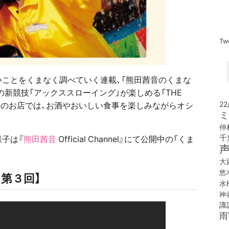
Tw
ことをくまなく調べていく連載、「熊田茜音のくまな
の新競技「アックススローイング」が楽しめる「THE
22
 こちらのお店では、お酒やおいしい食事を楽しみながらオシ
ミ
仲
千
子は『
熊田茜音
Official Channel』にて公開中の「くま
大
悠
第３回】
水
神
諏
雨