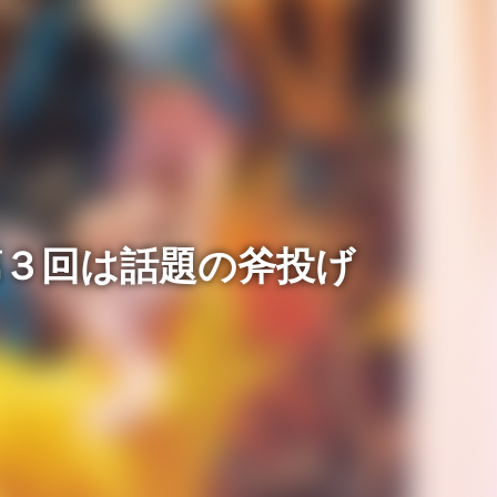
第３回は話題の斧投げ