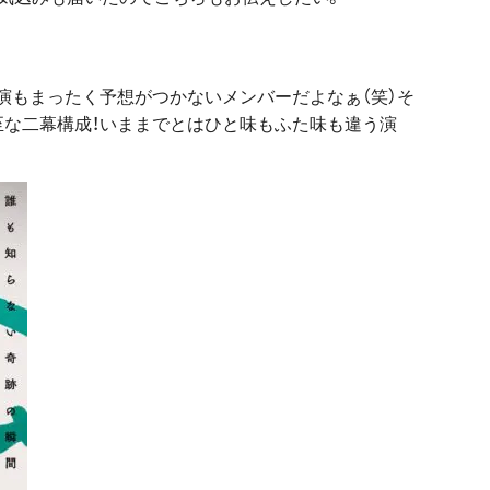
演もまったく予想がつかないメンバーだよなぁ（笑）そ
な二幕構成！いままでとはひと味もふた味も違う演