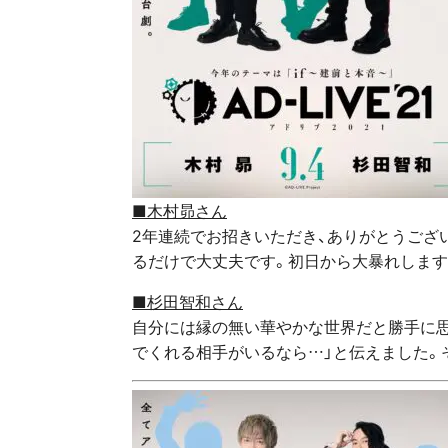
■木村昴さん
2年連続でお招きいただき、ありがとうござ
るだけで大丈夫です。初日から大暴れします
■杉田智和さん
自分には縁の無い華やかな世界だと勝手に思
でくれる相手がいるなら…」と伝えました。