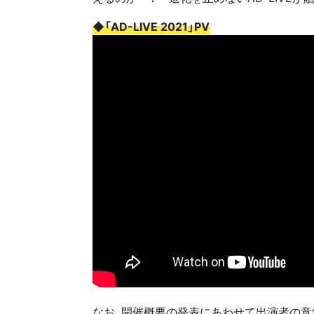
◆「AD-LIVE 2021」PV
なお、開催概要の発表にあわせて出演者の意