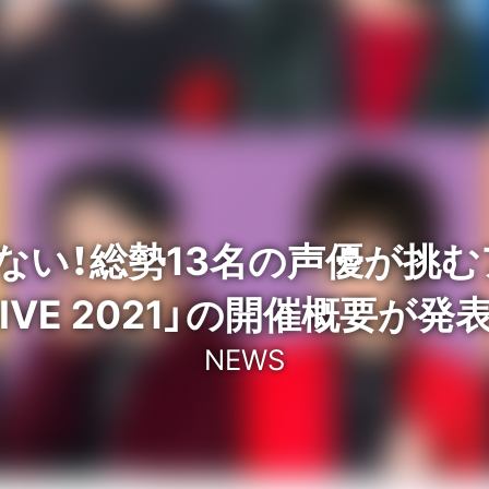
い！総勢13名の声優が挑む
LIVE 2021」の開催概要が発表
NEWS