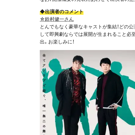
◆出演者のコメント
☆鈴村健一さん
とんでもなく豪華なキャストが集結！どの公
して即興劇ならでは展開が生まれること必至
出。お楽しみに！