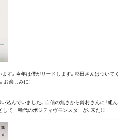
います。今年は僕がリードします。杉田さんはついてく
。お楽しみに！
い込んでいました。自信の無さから鈴村さんに「組ん
そして…稀代のポジティヴモンスターが、来た！！