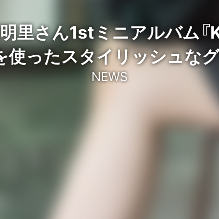
里さん1stミニアルバム『Kal
を使ったスタイリッシュな
NEWS