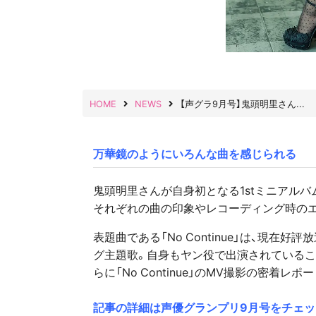
HOME
NEWS
【声グラ9月号】鬼頭明里さん...
万華鏡のようにいろんな曲を感じられる
鬼頭明里さんが自身初となる1stミニアルバム『K
それぞれの曲の印象やレコーディング時の
表題曲である「No Continue」は、現在好評
グ主題歌。自身もヤン役で出演されているこ
らに「No Continue」のMV撮影の密着レポー
記事の詳細は声優グランプリ9月号をチェッ