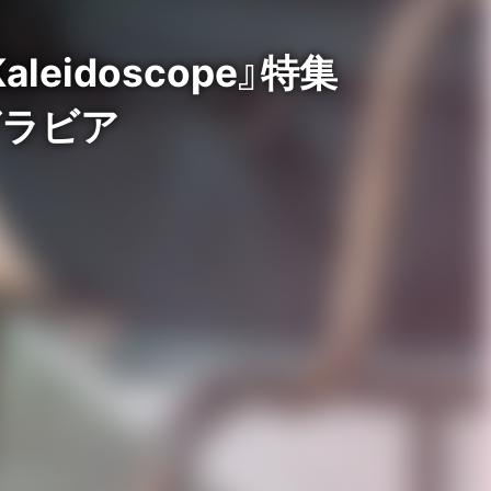
eidoscope』特集
グラビア