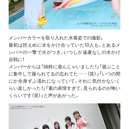
メンバーカラーを取り入れた水着姿での撮影。
最初は控えめに水をかけ合っていた10人も、とあるメ
ンバーの一撃で火がつき、いつしか遠慮なしの水かけ
合戦に！
メンバーからは「純粋に遊んじゃいました！」「遊ぶこと
に集中して撮られてるの忘れてた……（笑）」「いつの間
にか全身ずぶ濡れになっていて、それに気付かないく
らい楽しかった！」「素の表情すぎて、見られるのが怖い
くらいです（笑）」と声があがった。