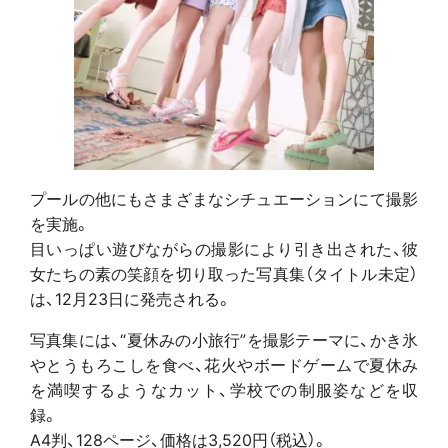
プールの他にもさまざまなシチュエーションにて撮影
を実施。
目いっぱい遊びながらの撮影により引き出された、彼
女たちの素の笑顔を切り取った写真集（タイトル未定）
は、12月23日に発売される。
写真集には、“夏休みの小旅行”を撮影テーマに、かき氷
やとうもろこしを食べ、花火やボードゲームで夏休み
を満喫するようなカット、学校での制服姿などを収
録。
A4判、128ページ、価格は3,520円（税込）。