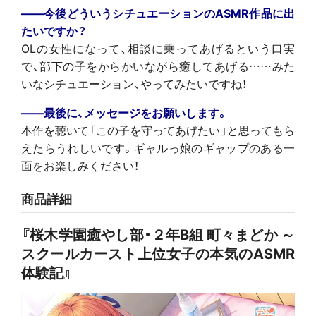
――今後どういうシチュエーションのASMR作品に出
たいですか？
OLの女性になって、相談に乗ってあげるという口実
で、部下の子をからかいながら癒してあげる……みた
いなシチュエーション、やってみたいですね！
――最後に、メッセージをお願いします。
本作を聴いて「この子を守ってあげたい」と思ってもら
えたらうれしいです。ギャルっ娘のギャップのある一
面をお楽しみください！
商品詳細
『桜木学園癒やし部・２年B組 町々まどか ～
スクールカースト上位女子の本気のASMR
体験記』