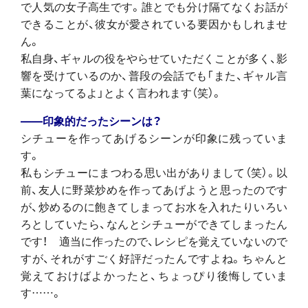
で人気の女子高生です。誰とでも分け隔てなくお話が
できることが、彼女が愛されている要因かもしれませ
ん。
私自身、ギャルの役をやらせていただくことが多く、影
響を受けているのか、普段の会話でも「また、ギャル言
葉になってるよ」とよく言われます（笑）。
――印象的だったシーンは？
シチューを作ってあげるシーンが印象に残っていま
す。
私もシチューにまつわる思い出がありまして（笑）。以
前、友人に野菜炒めを作ってあげようと思ったのです
が、炒めるのに飽きてしまってお水を入れたりいろい
ろとしていたら、なんとシチューができてしまったん
です！ 適当に作ったので、レシピを覚えていないので
すが、それがすごく好評だったんですよね。ちゃんと
覚えておけばよかったと、ちょっぴり後悔していま
す……。