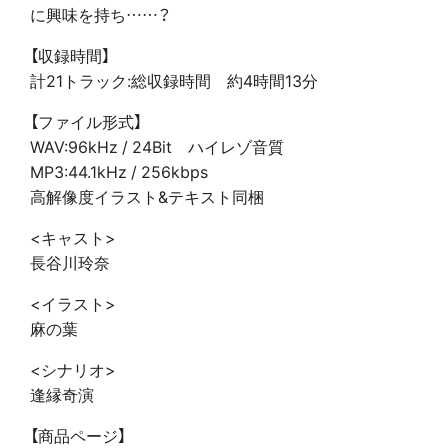
に興味を持ち……？
【収録時間】
計21トラック:総収録時間 約4時間13分
【ファイル形式】
WAV:96kHz / 24Bit ハイレゾ音質
MP3:44.1kHz / 256kbps
高解像度イラスト&テキスト同梱
<キャスト>
長谷川玲奈
<イラスト>
麻の葉
<シナリオ>
逢縁奇演
【商品ページ】