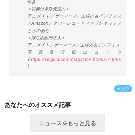
付き
＜特典付き販売法人＞
アニメイト／ゲーマーズ／主婦の友インフォス
／Amazon／タワーレコード／セブンネット／
とらのあな
＜限定版販売法人＞
アニメイト／ゲーマーズ／主婦の友インフォス
写真集詳細はコチラ
（
https://seigura.com/magazine_books/71946/
）
22/7
あなたへのオススメ記事
ニュースをもっと見る