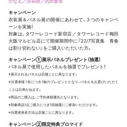
かなえ／涼花萌／
武田愛奈
キャンペーン
衣装展＆パネル展の開催にあわせて、３つのキャンペ
ーンを実施！
対象は、
タワーレコード新宿店／タワーレコード梅田
大阪マルビル店にて開催期間中に『22/7写真集 青春
は割り切れない』をご購入いただいた方。
キャンペーン①展示
パネルプレゼント（抽選）
パネル展で使用したパネルを抽選でプレゼント！
※展示されるパネルは店舗ごとに異なります。
※当選者様 1名につき1枚のプレゼントとなり、パネルをお選びいただく
ことは出来かねます。
※商品のご購入は、ご予約者様優先となります。
※対象商品1点ご購入につき1回抽選にご参加いただけます。
※当選者発表方法は店舗ごとに異なります。
キャンペーン②限定特典ブロマイド