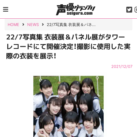
Skip
to
content
HOME
NEWS
22/7写真集 衣装展＆パネ...
22/7写真集 衣装展＆パネル展がタワー
レコードにて開催決定！撮影に使用した実
際の衣装を展示！
2021/12/07