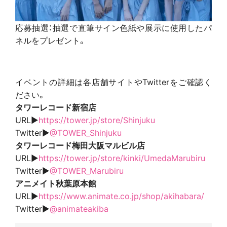
応募抽選：抽選で直筆サイン色紙や展示に使用したパ
ネルをプレゼント。
イベントの詳細は各店舗サイトやTwitterをご確認く
ださい。
タワーレコード新宿店
URL▶
https://tower.jp/store/Shinjuku
Twitter▶
@TOWER_Shinjuku
タワーレコード梅田大阪マルビル店
URL▶
https://tower.jp/store/kinki/UmedaMarubiru
Twitter▶
@TOWER_Marubiru
アニメイト秋葉原本館
URL▶
https://www.animate.co.jp/shop/akihabara/
Twitter▶
@animateakiba