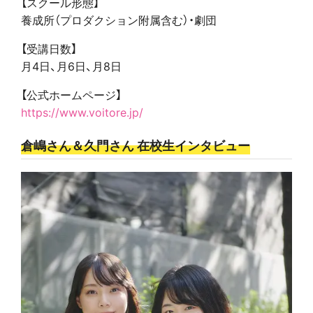
【スクール形態】
養成所（プロダクション附属含む）・劇団
【受講日数】
月4日、月6日、月8日
【公式ホームページ】
https://www.voitore.jp/
倉嶋さん＆久門さん 在校生インタビュー