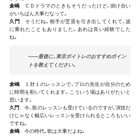
倉嶋
ＣＤドラマのときもそうだったけど、掛け合い
がいちばん大事だなって。
久門
そうだね。相手が芝居を引き出してくれて、波
に乗れたこともありました。あれは良い経験でした
ね。
――最後に、東京ボイトレのおすすめポイン
トを教えてください。
倉嶋
１対１のレッスンで、プロの先生が自分のため
に時間を割いてくれます。こういう場はありがたいと
思います。
久門
今、歌のレッスンも受けているのですが、演技だ
けじゃなく幅広いレッスンを受けられるところもいい
ですね。
倉嶋
今の時代、歌は大事だよね。