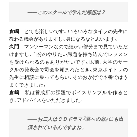
――このスクールで学んだ感想は？
倉嶋
とても楽しいです。いろいろなタイプの先生に
教わる機会がありますし、身になるなと思います。
久門
マンツーマンなので細かい部分まで見ていただ
けますし、自分のやりたい課題を持ち込んでレッスン
を受けられるのもありがたいです。以前、大学のサー
クルの発表会で司会を頼まれたとき、東京ボイトレの
先生に相談に乗ってもらい、そのおかげで本番ではう
まくできました。
倉嶋
私は養成所の課題でボイスサンプルを作ると
き、アドバイスをいただきました。
――お二人はＣＤドラマ『君への扉』にも出
演されているんですよね。