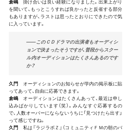
倉嶋
掛け合いは良い経験になりました。出来上がり
を聞いて、もっとこうすれば良かったと反省する部分
もありますが、ラストは思ったとおりにできたので気
に入っています。
――このＣＤドラマの出演者もオーディシ
ョンで決まったそうですが、普段からスクー
ル内オーディションはたくさんあるのです
か？
久門
オーディションのお知らせが学内の掲示板に貼
ってあって、自由に応募できます。
倉嶋
オーディションはたくさんあって、最近は申し
込みばかりしています（笑）。みんなすぐ応募するの
で、人数オーバーにならないうちに「見つけたら出す」
って感じですね。
久門
私は『ラジラボＺ』（コミュニティＦＭの朝のバ