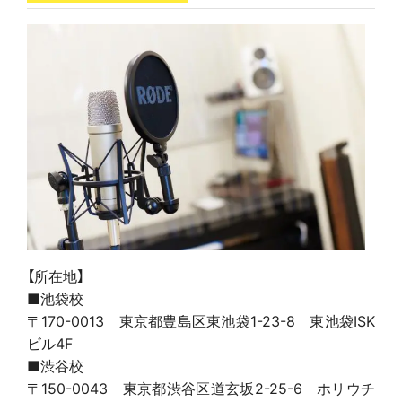
【所在地】
■池袋校
〒170-0013 東京都豊島区東池袋1-23-8 東池袋ISK
ビル4F
■渋谷校
〒150-0043 東京都渋谷区道玄坂2-25-6 ホリウチ