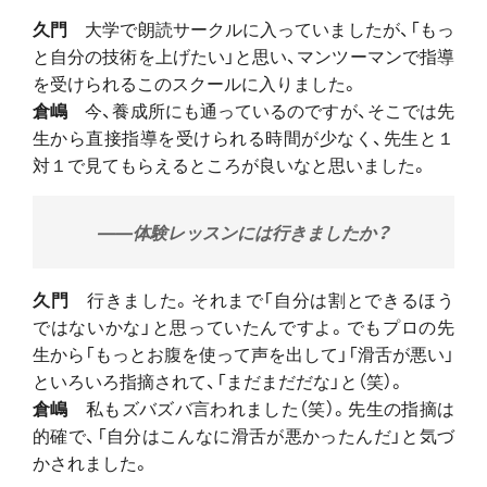
久門
大学で朗読サークルに入っていましたが、「もっ
と自分の技術を上げたい」と思い、マンツーマンで指導
を受けられるこのスクールに入りました。
倉嶋
今、養成所にも通っているのですが、そこでは先
生から直接指導を受けられる時間が少なく、先生と１
対１で見てもらえるところが良いなと思いました。
――体験レッスンには行きましたか？
久門
行きました。それまで「自分は割とできるほう
ではないかな」と思っていたんですよ。でもプロの先
生から「もっとお腹を使って声を出して」「滑舌が悪い」
といろいろ指摘されて、「まだまだだな」と（笑）。
倉嶋
私もズバズバ言われました（笑）。先生の指摘は
的確で、「自分はこんなに滑舌が悪かったんだ」と気づ
かされました。