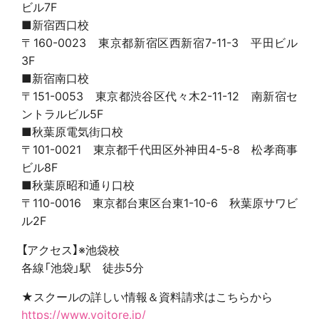
ビル7F
■新宿西口校
〒160-0023 東京都新宿区西新宿7-11-3 平田ビル
3F
■新宿南口校
〒151-0053 東京都渋谷区代々木2-11-12 南新宿セ
ントラルビル5F
■秋葉原電気街口校
〒101-0021 東京都千代田区外神田4-5-8 松孝商事
ビル8F
■秋葉原昭和通り口校
〒110-0016 東京都台東区台東1-10-6 秋葉原サワビ
ル2F
【アクセス】※池袋校
各線「池袋」駅 徒歩5分
★スクールの詳しい情報＆資料請求はこちらから
https://www.voitore.jp/