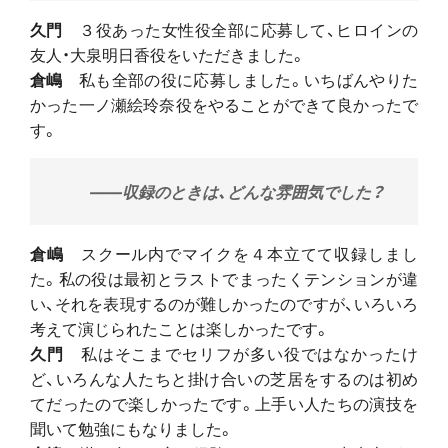
久門
３役あった女性役全部に応募して、ヒロインの
友人・大泉明日香役をいただきました。
倉嶋
私も全部の役に応募しました。いちばんやりた
かった一ノ瀬絵玲奈役をやることができて良かったで
す。
――収録のときは、どんな雰囲気でした？
倉嶋
スクール内でマイクを４本立てて収録しまし
た。私の役は最初とラストでまったくテンションが違
い、それを表現するのが難しかったのですが、いろいろ
考えて演じられたことは楽しかったです。
久門
私はそこまでセリフが多い役ではなかったけ
ど、いろんな人たちと掛け合いの芝居をするのは初め
てだったので楽しかったです。上手い人たちの演技を
聞いて勉強にもなりました。