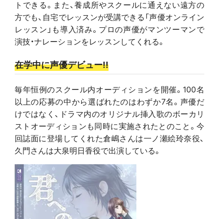
トできる。また、養成所やスクールに通えない遠方の
方でも、自宅でレッスンが受講できる「声優オンライン
レッスン」も導入済み。プロの声優がマンツーマンで
演技・ナレーションをレッスンしてくれる。
在学中に声優デビュー!!
毎年恒例のスクール内オーディションを開催。100名
以上の応募の中から選ばれたのはわずか7名。声優だ
けではなく、ドラマ内のオリジナル挿入歌のボーカリ
ストオーディションも同時に実施されたとのこと。今
回誌面に登場してくれた倉嶋さんは一ノ瀬絵玲奈役、
久門さんは大泉明日香役で出演している。