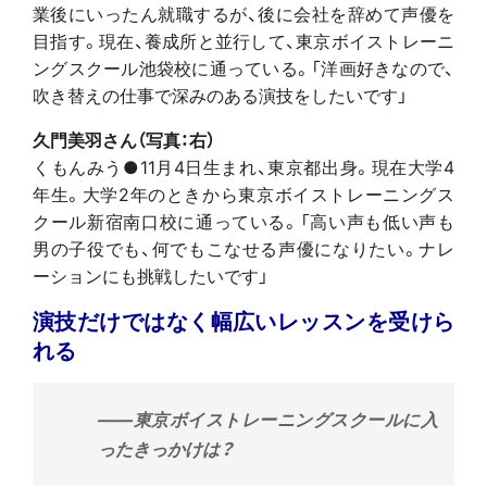
業後にいったん就職するが、後に会社を辞めて声優を
目指す。現在、養成所と並行して、東京ボイストレーニ
ングスクール池袋校に通っている。「洋画好きなので、
吹き替えの仕事で深みのある演技をしたいです」
久門美羽さん（写真：右）
くもんみう●11月4日生まれ、東京都出身。現在大学4
年生。大学2年のときから東京ボイストレーニングス
クール新宿南口校に通っている。「高い声も低い声も
男の子役でも、何でもこなせる声優になりたい。ナレ
ーションにも挑戦したいです」
演技だけではなく幅広いレッスンを受けら
れる
――東京ボイストレーニングスクールに入
ったきっかけは？