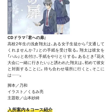
CDドラマ『君への扉』
高校2年生の浅倉翔太は、ある女子生徒から「文通して
くれませんか？」との手紙を受け取る。翔太は彼女を
「ハル」と名付け、手紙をやりとりする。あるとき「花火
大会に一緒に行きたい」と誘われた翔太は、初めて彼女
と対面することに。待ち合わせ場所に行くと、そこに
は……。
脚本／乃和
イラスト／くるみ亮
主題歌／山本紗綺
入所案内＆コース紹介