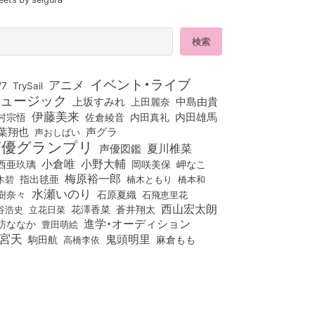
イベント・ライブ
アニメ
/7
TrySail
ュージック
上坂すみれ
中島由貴
上田麗奈
伊藤美来
佐倉綾音
内田真礼
内田雄馬
村宗悟
葉翔也
声グラ
声おしばい
声優グランプリ
夏川椎菜
声優図鑑
小倉唯
小野大輔
西亜玖璃
岡咲美保
岬なこ
梅原裕一郎
木碧
指出毬亜
橋本和
楠木ともり
水瀬いのり
樹奈々
石原夏織
石飛恵里花
西山宏太朗
花澤香菜
立花日菜
蒼井翔太
谷浩史
進学・オーディション
訪ななか
豊田萌絵
宮天
鬼頭明里
麻倉もも
駒田航
高橋李依