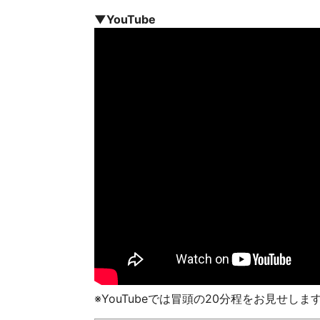
▼YouTube
※YouTubeでは冒頭の20分程をお見せ