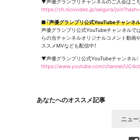
▼声優グランプリチャンネルのご入会はこちら
https://ch.nicovideo.jp/seigura/join?has
■『声優グランプリ公式YouTubeチャンネ
声優グランプリ公式YouTubeチャンネル
らの当チャンネルオリジナルコメント動画や
ススメMVなども配信中！
▼声優グランプリ公式YouTubeチャンネル：
https://www.youtube.com/channel/UC4o
あなたへのオススメ記事
ニュー