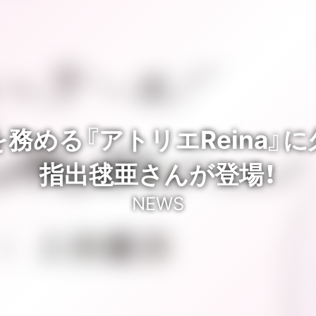
務める『アトリエReina』
指出毬亜さんが登場！
NEWS