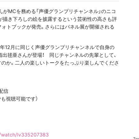
奈さんがMCを務める「声優グランプリチャンネル」のニコ
が描き下ろしの絵を披露するという芸術性の高さも評
ルフォトブックが発売。さらにはパネル展が開催される
、昨年12月に同じく声優グランプリチャンネルで自身の
指出毬亜さんが登場！ 同じチャンネルの先輩として、
すのか。二人の楽しいトークをたっぷり楽しんでくださ
生配信
でも視聴可能です）
.jp/watch/lv335207383
Tw