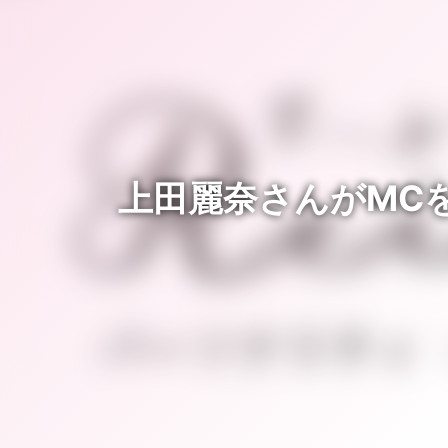
上田麗奈さんがMCを