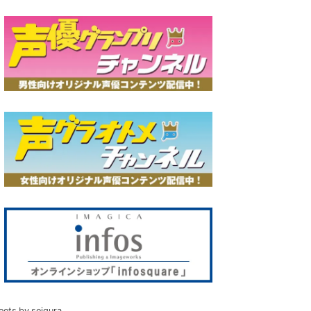
eets by seigura