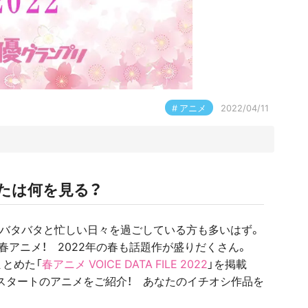
アニメ
2022/04/11
たは何を見る？
まりバタバタと忙しい日々を過ごしている方も多いはず。
アニメ！ 2022年の春も話題作が盛りだくさん。
まとめた「
春アニメ VOICE DATA FILE 2022
」を掲載
スタートのアニメをご紹介！ あなたのイチオシ作品を