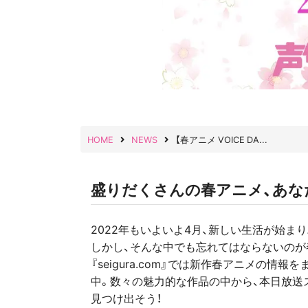
HOME
NEWS
【春アニメ VOICE DA...
盛りだくさんの春アニメ、あな
2022年もいよいよ4月、新しい生活が始
しかし、そんな中でも忘れてはならないのが春
『seigura.com』では新作春アニメの情報を
中。数々の魅力的な作品の中から、本日放送
見つけ出そう！