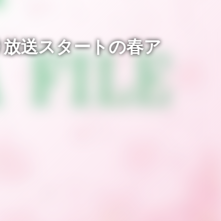
1日（月）放送スタートの春ア