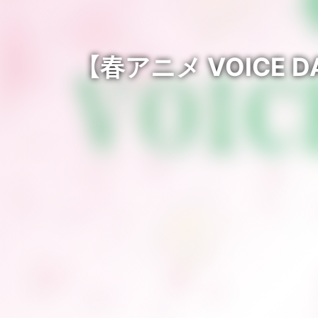
【春アニメ VOICE D