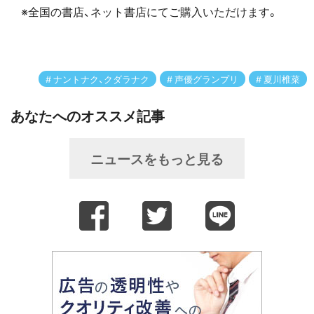
※全国の書店、ネット書店にてご購入いただけます。
ナントナク、クダラナク
声優グランプリ
夏川椎菜
あなたへのオススメ記事
ニュースをもっと見る