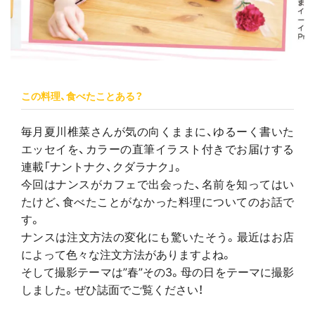
この料理、食べたことある？
毎月夏川椎菜さんが気の向くままに、ゆるーく書いた
エッセイを、カラーの直筆イラスト付きでお届けする
連載「ナントナク、クダラナク」。
今回はナンスがカフェで出会った、名前を知ってはい
たけど、食べたことがなかった料理についてのお話で
す。
ナンスは注文方法の変化にも驚いたそう。最近はお店
によって色々な注文方法がありますよね。
そして撮影テーマは”春”その3。母の日をテーマに撮影
しました。ぜひ誌面でご覧ください！