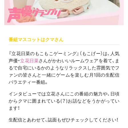
番組マスコットはクマさん
『立花日菜のもこもこゲーミング』（もこげー）は、人気
声優・
立花日菜
さんがかわいいルームウェアを着て、ま
るで自宅にいるかのようなリラックスした雰囲気でフ
ァンの皆さんと一緒にゲームを楽しむ月1回の生配信
バラエティー番組。
インタビューでは立花さんにこの番組の魅力や、日頃
からクマに囲まれている(？)お話などをうかがってい
ます！
生配信とあわせて、誌面もぜひチェックしてください！