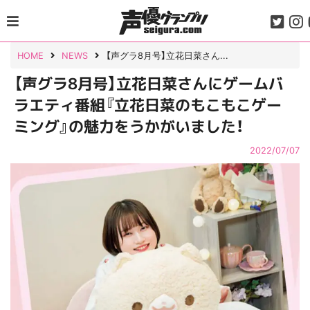
Skip
to
content
HOME
NEWS
【声グラ8月号】立花日菜さん...
【声グラ8月号】立花日菜さんにゲームバ
ラエティ番組『立花日菜のもこもこゲー
ミング』の魅力をうかがいました！
2022/07/07