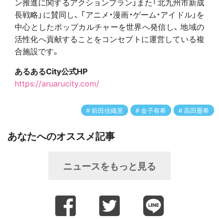
ン推進に関するアクションプラン」また「北九州市新成
長戦略」に賛同し、 「アニメ・漫画・ゲーム・アイドル」を
中心としたポップカルチャーを世界へ発信し、 地域の
活性化へ貢献することをコンセプトに運営している複
合施設です。
あるあるCity公式HP
https://aruarucity.com/
前田佳織里
金子有希
高田憂希
あなたへのオススメ記事
ニュースをもっと見る