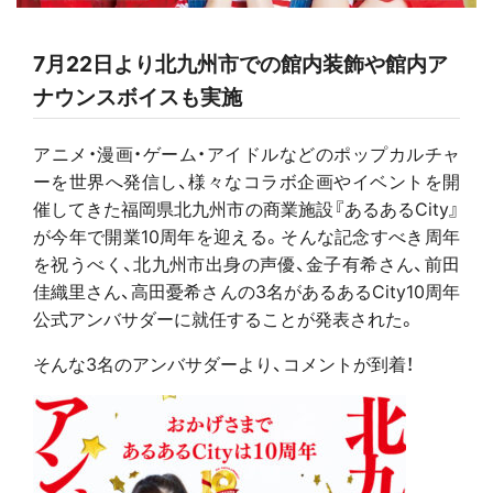
7月22日より北九州市での館内装飾や館内ア
ナウンスボイスも実施
アニメ・漫画・ゲーム・アイドルなどのポップカルチャ
ーを世界へ発信し、様々なコラボ企画やイベントを開
催してきた福岡県北九州市の商業施設『あるあるCity』
が今年で開業10周年を迎える。そんな記念すべき周年
を祝うべく、北九州市出身の声優、金子有希さん、前田
佳織里さん、高田憂希さんの3名があるあるCity10周年
公式アンバサダーに就任することが発表された。
そんな3名のアンバサダーより、コメントが到着！