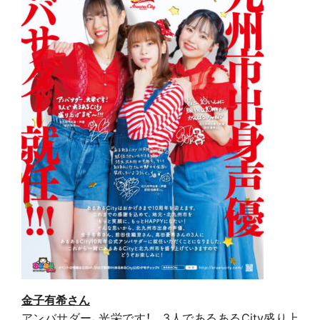
金子有希さん
アンバサダー、光栄です！ 3人であるあるCity盛り上