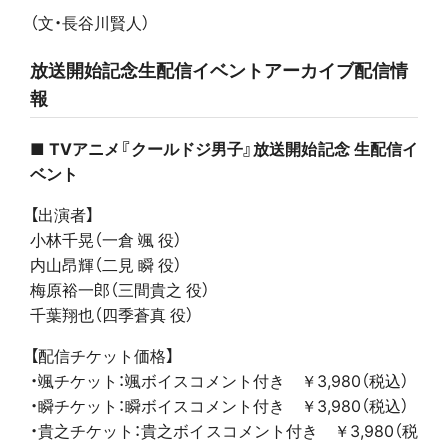
（文・長谷川賢人）
放送開始記念生配信イベントアーカイブ配信情
報
■ TVアニメ『クールドジ男子』放送開始記念 生配信イ
ベント
【出演者】
小林千晃（一倉 颯 役）
内山昂輝（二見 瞬 役）
梅原裕一郎（三間貴之 役）
千葉翔也（四季蒼真 役）
【配信チケット価格】
・颯チケット：颯ボイスコメント付き ￥3,980（税込）
・瞬チケット：瞬ボイスコメント付き ￥3,980（税込）
・貴之チケット：貴之ボイスコメント付き ￥3,980（税