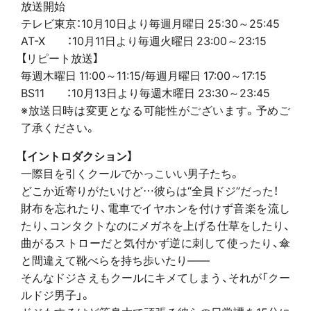
放送開始
テレビ東京：10月10日より毎週月曜日 25:30～25:45
AT-X ：10月11日より毎週火曜日 23:00～23:15
【リピート放送】
毎週木曜日 11:00～11:15/毎週月曜日 17:00～17:15
BS11 ：10月13日より毎週木曜日 23:30～23:45
※放送日時は変更となる可能性がございます。予めご
了承ください。
【イントロダクション】
一際目を引くクールでかっこいい男子たち。
どこか近寄りがたいけど…彼らは“全員ドジ”だった！
財布を忘れたり、電車でイヤホンを付けず音楽を流し
たり、コンタクトなのにメガネを上げる仕草をしたり、
曲がるストローだと気付かず逆に刺して使ったり、傘
と間違えて靴べらを持ち歩いたり――
そんなドジさえもクールにキメてしまう、それが「クー
ルドジ男子」。