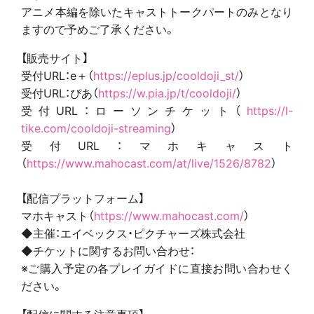
アニメ本編を除いたキャストトークパートのみとなり
ますので予めご了承ください。
【販売サイト】
受付URL：e＋（
https://eplus.jp/cooldoji_st/
）
受付URL：ぴあ（
https://w.pia.jp/t/cooldoji/
）
受付URL：ローソンチケット（
https://l-
tike.com/cooldoji-streaming
）
受付URL：マホキャスト
（
https://www.mahocast.com/at/live/1526/8782
）
【配信プラットフォーム】
マホキャスト（
https://www.mahocast.com/
）
◆主催：エイベックス・ピクチャーズ株式会社
◆チケットに関するお問い合わせ：
※ご購入予定の各プレイガイドに直接お問い合わせく
ださい。
【配信に関する注意事項】