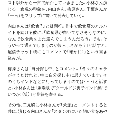
スト以外から一言で紹介していきました。小林さん演
じる一倉颯の印象を、内山さん、梅原さん、千葉さんが
「一言」をフリップに書いて発表していく。
内山さんは「飲食？」と疑問符。作中で飲食店のアルバ
イトを続ける彼に、「飲食系が向いてなさそうなのに、
なんで飲食業をまた選んでしまうんだろう。でも、そ
うやって選んでしまうのが彼らしさかも？」と話すと、
配信チャット欄にもコメントで「確かに！」という書き
込みが。
梅原さんは「自分探し中」とコメント。「各々のキャラ
がそうだけれど、特に自分探し中に思えています。そ
のうちインドなどに行ってしまうのでは……」と話す
と、小林さんは「劇場版で“クールドジ男子インド編”で
いつか！（笑）」と期待を寄せる。
その他、二見瞬に小林さんが「犬派」とコメントすると
共に、演じる内山さんが「スタジオにいた飼い犬をあや