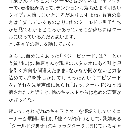
ーで、若者感があって、テンションも落ち込まず明るい
タイプ。人懐っこいところがありますよね。蒼真の良
さは自覚しているものより、他のクールドジ男子たち
から見てわかるところがあって、そこが彼らにはクー
ルに映っているんだと思います」
と、各々その魅力を話していく。
さらに、自分にもあった「ドジエピソード」は？ とい
う質問には、梅原さんが現場のスタジオにある引き戸
を引く方向を間違えたまま、なかなか開かないと力を
込めて、扉を外しかけてしまったというエピソード
を。それを先輩声優に見られ「おっ、クールドジ」と指
摘された、と話すと、他のキャストからは慰めの言葉が
かけられた。
続いて、それぞれのキャラクターを深堀りしていくコ
ーナーが展開。最初は「他ドジ紹介！」として、愛嬌ある
『クールドジ男子』のキャラクターを、演じているキャ