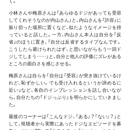
く。
小林さんや梅原さんは「あらゆるドジがあっても受容
してくれそうなのが内山さん」と、内山さんを「許容」に
振り切った場所に置くなど、似たようなイメージを持
っていると話した。一方、内山さん本人は自分を「反
省」のほうに置き、「自分は反省するタイプなんです。
こうしたら避けられたはず、と思いながらもう一回ド
ジしてしまう……」と、自分と他人の評価にズレがある
ところの面白さを感じさせる。
梅原さんは自らを「自分は『受容』が突き抜けているけ
れど、恥ずかしい。でも受け入れるというか諦めるに
近い」など、各自のインプレッションを話し合いなが
ら、自分たちの「ドジっぷり」を明らかにしていきまし
た。
最後のコーナーは「こんなドジ、『ある』？『ない』？」と
して、視聴者から実際にあったドジなエピソードを募