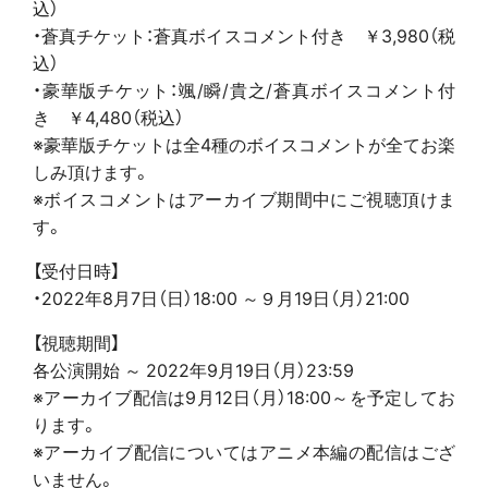
込）
・蒼真チケット：蒼真ボイスコメント付き ￥3,980（税
込）
・豪華版チケット：颯/瞬/貴之/蒼真ボイスコメント付
き ￥4,480（税込）
※豪華版チケットは全4種のボイスコメントが全てお楽
しみ頂けます。
※ボイスコメントはアーカイブ期間中にご視聴頂けま
す。
【受付日時】
・2022年8月7日（日）18:00 ～９月19日（月）21:00
【視聴期間】
各公演開始 ～ 2022年9月19日（月）23:59
※アーカイブ配信は9月12日（月）18:00～を予定してお
ります。
※アーカイブ配信についてはアニメ本編の配信はござ
いません。