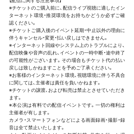
※チケットのご購入前に、配信ライブ視聴に適したイン
ターネット環境・推奨環境をお持ちかどうか必ずご確
認ください。
※チケットご購入後のイベント延期・中止以外の理由に
伴うキャンセル・変更・払い戻しはできません。
※インターネット回線やシステム上のトラブルにより、
配信映像や音声の乱れ、イベントの一時中断・途中終了
の可能性がございます。その場合もチケット代の払い
戻しは致しかねますことを予めご了承ください。
※お客様のインターネット環境、視聴環境に伴う不具合
に関しては、主催者は責任を負いかねます。
※チケットの譲渡、および転売は禁止とさせていただき
ます。
※本公演は有料での配信イベントです。一切の権利は
主催者が有します。
カメラ・スマートフォンなどによる画面録画・撮影・録
音は全て禁止いたします。