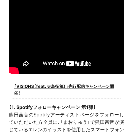
「VISIONS（feat. 寺島拓篤）」先行配信キャンペーン開
催！
【1. Spotifyフォローキャンペーン 第1弾】
熊田茜音のSpotifyアーティストページをフォローし
ていただいた方全員に、「まおりゅう」で熊田茜音が演
じているエレンのイラストを使用したスマートフォン