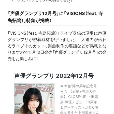
「声優グランプリ12月号」に「VISIONS（feat. 寺
島拓篤）」特集が掲載！
「VISIONS（feat. 寺島拓篤）」ライブ収録の現場に声優
グランプリが密着取材を行いました！ 大迫力が伝わ
るライブ中のカット、楽曲制作の裏話などが掲載とな
りますので11月10日発売「声優グランプリ12月号」の発
売をお楽しみに！