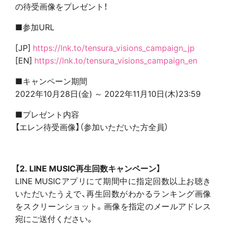
の待受画像をプレゼント！
■参加URL
[JP]
https://lnk.to/tensura_visions_campaign_jp
[EN]
https://lnk.to/tensura_visions_campaign_en
■キャンペーン期間
2022年10月28日(金) ～ 2022年11月10日(木)23:59
■プレゼント内容
【エレン待受画像】（参加いただいた方全員）
【2. LINE MUSIC再生回数キャンペーン】
LINE MUSICアプリにて期間中に指定回数以上お聴き
いただいたうえで、再生回数がわかるランキング画像
をスクリーンショット。画像を指定のメールアドレス
宛にご送付ください。