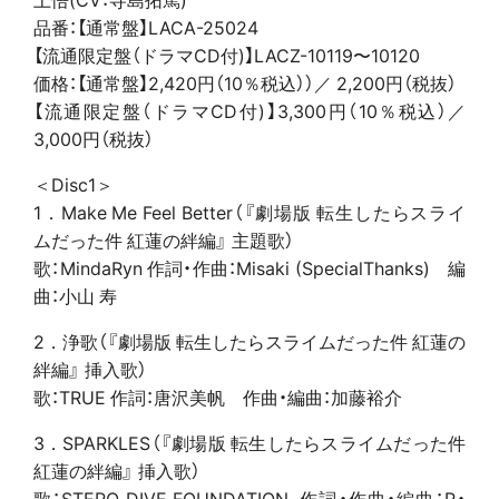
品番：【通常盤】LACA-25024
【流通限定盤（ドラマCD付)】LACZ-10119〜10120
価格：【通常盤】2,420円（10％税込））／ 2,200円（税抜）
【流通限定盤（ドラマCD付)】3,300円（10％税込）／
3,000円（税抜）
＜Disc1＞
1．Make Me Feel Better（『劇場版 転生したらスライ
ムだった件 紅蓮の絆編』 主題歌）
歌：MindaRyn 作詞・作曲：Misaki (SpecialThanks) 編
曲：小山 寿
2．浄歌（『劇場版 転生したらスライムだった件 紅蓮の
絆編』 挿入歌）
歌：TRUE 作詞：唐沢美帆 作曲・編曲：加藤裕介
3．SPARKLES（『劇場版 転生したらスライムだった件
紅蓮の絆編』 挿入歌）
歌：STERO DIVE FOUNDATION 作詞・作曲・編曲：R・