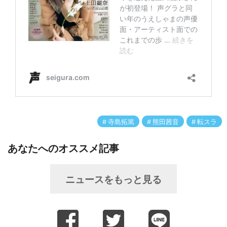
寺島拓篤
熊田茜音
転スラ
あなたへのオススメ記事
ニュースをもっと見る