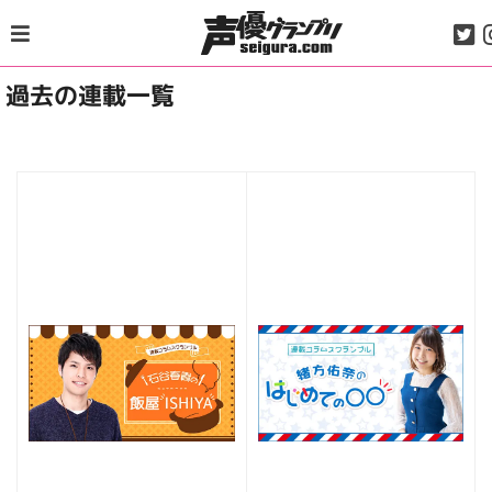
Skip
to
content
過去の連載一覧