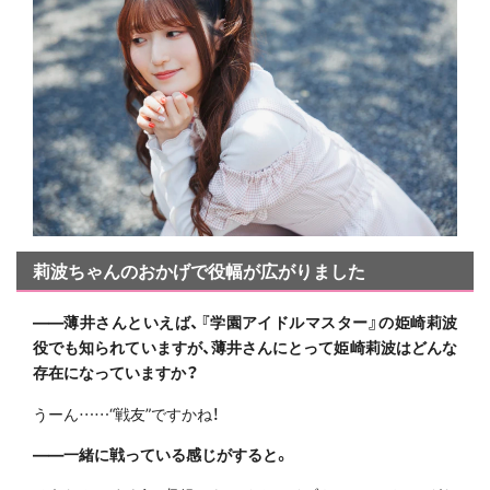
莉波ちゃんのおかげで役幅が広がりました
――薄井さんといえば、『学園アイドルマスター』の姫崎莉波
役でも知られていますが、薄井さんにとって姫崎莉波はどんな
存在になっていますか？
うーん……“戦友”ですかね！
――一緒に戦っている感じがすると。