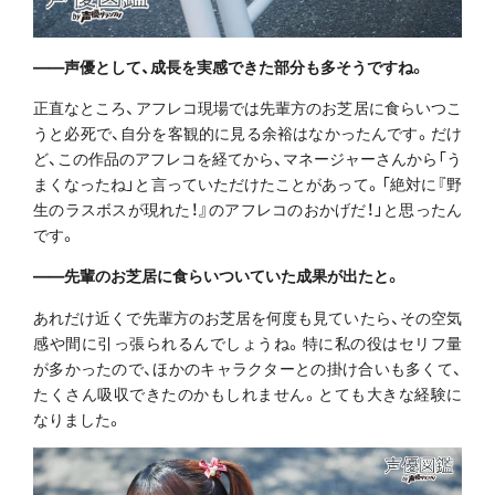
――声優として、成長を実感できた部分も多そうですね。
正直なところ、アフレコ現場では先輩方のお芝居に食らいつこ
うと必死で、自分を客観的に見る余裕はなかったんです。だけ
ど、この作品のアフレコを経てから、マネージャーさんから「う
まくなったね」と言っていただけたことがあって。「絶対に『野
生のラスボスが現れた！』のアフレコのおかげだ！」と思ったん
です。
――先輩のお芝居に食らいついていた成果が出たと。
あれだけ近くで先輩方のお芝居を何度も見ていたら、その空気
感や間に引っ張られるんでしょうね。特に私の役はセリフ量
が多かったので、ほかのキャラクターとの掛け合いも多くて、
たくさん吸収できたのかもしれません。とても大きな経験に
なりました。