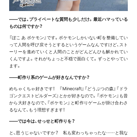
――では、プライベートな質問も少しだけ。最近ハマっている
ものは何ですか？
『ぽこ あ ポケモン』です。ポケモンしかいない町を整備してい
って人間を呼び戻そうとするというゲームなんですけど、スト
ーリーを進めていくと人間のことがどんどんひも解かれてい
くんですよ。それがちょっと不穏で面白くて。ずっとやってい
ます。
――町作り系のゲームが好きなんですか？
めちゃくちゃ好きです！ 『Minecraft』『どうぶつの森』『ドラ
ゴンクエストビルダーズ』とかが好きなので。『ポケモン』も昔
から大好きなので、『ポケモン』と町作りゲームが掛け合わさ
るなんて、もう理想すぎます！
――では今は、せっせと町作りを？
と、思うじゃないですか？ 私も変わっちゃったな……と我な