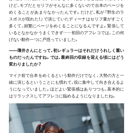
けど、モブだとセリフがそんなに多くないので台本のページを
めくることがあまりなかったんです。だけど、私が『野生のラ
スボスが現れた！』で演じていたディーナはセリフ量がすごく
多くて、頻繁にページをめくることになるんですよ。緊張して
いるとなかなかうまくできず……初回のアフレコでは、この何
げない動作一つに戸惑っていました。
――薄井さんにとって、初レギュラーはそれだけうれしく重い
ものだったんですね。では、最終回の収録を迎える頃にはどう
変わりましたか？
マイク前で台本をめくるという動作だけでなく、大勢の方と一
緒に演じるということにも慣れて、役に集中して向き合えるよ
うになっていました。ほどよい緊張感はありつつも、基本的に
はリラックスしてアフレコに臨めるようになりましたね。