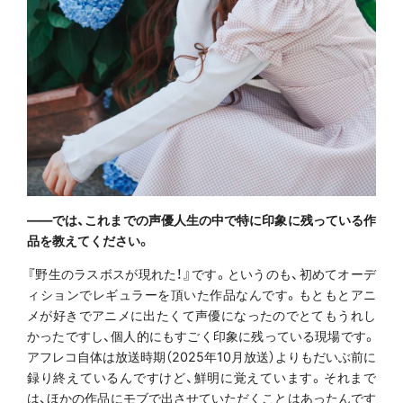
――では、これまでの声優人生の中で特に印象に残っている作
品を教えてください。
『野生のラスボスが現れた！』です。というのも、初めてオーデ
ィションでレギュラーを頂いた作品なんです。もともとアニ
メが好きでアニメに出たくて声優になったのでとてもうれし
かったですし、個人的にもすごく印象に残っている現場です。
アフレコ自体は放送時期（2025年10月放送）よりもだいぶ前に
録り終えているんですけど、鮮明に覚えています。それまで
は、ほかの作品にモブで出させていただくことはあったんです