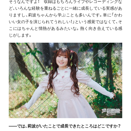
そうなんですよ！ 収録はもちろんライブやレコーディングな
ど、いろんな経験を重ねるごとに一緒に成長している実感があ
りますし、莉波ちゃんから学ぶことも多いんです。単に「かわ
いい女の子を演じられてうれしい！」という感覚ではなくて、そ
こにはちゃんと情熱があるみたいな。熱く向き合えている感
じがします。
――では、莉波がいたことで成長できたところはどこですか？