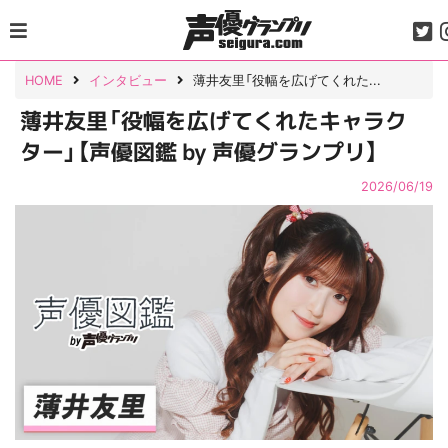
Skip
to
content
HOME
インタビュー
薄井友里「役幅を広げてくれた...
薄井友里「役幅を広げてくれたキャラク
ター」【声優図鑑 by 声優グランプリ】
2026/06/19