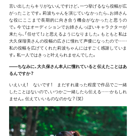
言い出したらキリがないんですけど、一つ挙げるなら役幅が広
がったことです。莉波ちゃんを演じていなかったら、お姉さん
な役にここまで長期的に向き合う機会がなかったと思うの
で。今ではオーディションでお姉さんっぽいキャラクターが
来たら、「任せて！」と思えるようになりました。もともと私は
大久保瑠美さんの役幅の広さに憧れて声優になったので……
私の役幅を広げてくれた莉波ちゃんにはすごく感謝していま
す。私一人ではきっと叶えられませんでした。
――ちなみに、大久保さん本人に憧れていると伝えたことはあ
るんですか？
いえいえ！ ないです！ まだすれ違った程度で作品でご一緒
したことはないので、いつかご一緒したら伝える……かもしれ
ません。伝えていいものなのかな？（笑）