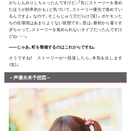
がらしんみりしちゃったんですけど、「先にストーリーを進め
たほうが効率的かも」と気づいて、ストーリー優先で進めてい
るんですよ。なので、そこらじゅう穴だらけ（笑）。ポケモンた
ちの住環境はあまりよくない状態です。昔は、最初から凝りす
ぎちゃって、ストーリーを進められないタイプだったんですけ
どね……。
――じゃあ、町を整備するのはこれからですね。
そうですね！ ストーリーが一段落したら、本気を出します
（笑）。
～声優未来予想図～