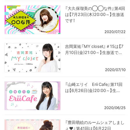
『大久保瑠美の◯◯な件』第4回
は【7月23日(木)20:00～】生放送
です！
2020/07/22
吉岡茉祐『MY closet』＃15は【7
月10日(金)21:00～】生放送で...
2020/07/10
『山崎エリイ Erii Cafe』第11回
は【6月26日(金)20:00～】生...
2020/06/25
『豊田萌絵のルームシェアしまし
ょ♥』第41回は【6月22日