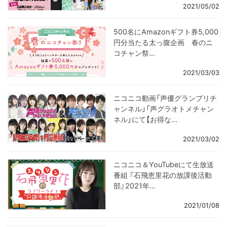
2021/05/02
500名にAmazonギフト券5,000
円分当たる太っ腹企画 春のニ
コチャン祭...
2021/03/03
ニコニコ動画「声優グランプリチ
ャンネル」「声グラオトメチャン
ネル」にて【お得な...
2021/03/02
ニコニコ＆YouTubeにて生放送
番組 『石飛恵里花の放課後活動
部』2021年...
2021/01/08