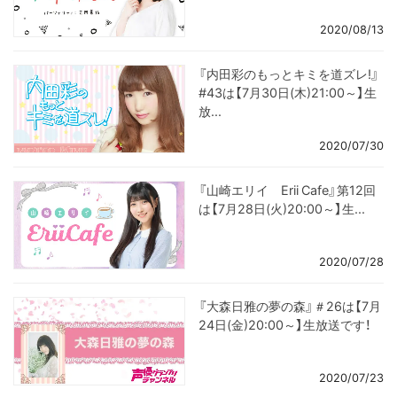
2020/08/13
『内田彩のもっとキミを道ズレ!』
#43は【7月30日(木)21:00～】生
放...
2020/07/30
『山崎エリイ Erii Cafe』第12回
は【7月28日(火)20:00～】生...
2020/07/28
『大森日雅の夢の森』＃26は【7月
24日(金)20:00～】生放送です！
2020/07/23