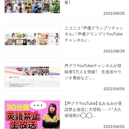
集！
2022/09/20
ニコニコ『声優グランプリチャン
ネル』『声優グランプリYouTube
チャンネル』...
2022/08/29
声グラYouTubeチャンネルが登
録者5万人を突破！ 生放送やラ
ジオ番組など、...
2022/04/05
【声グラYouTube】るみるみが英
語禁止放送に大苦戦……！『大久
保瑠美の◯◯...
2022/04/02