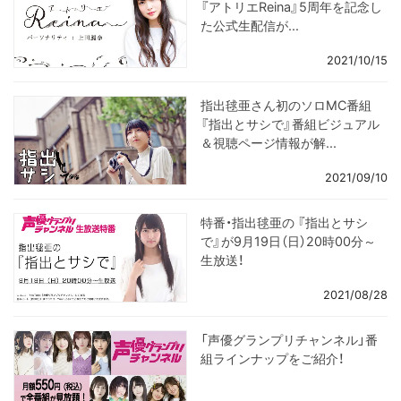
『アトリエReina』5周年を記念し
た公式生配信が...
2021/10/15
指出毬亜さん初のソロMC番組
『指出とサシで』番組ビジュアル
＆視聴ページ情報が解...
2021/09/10
特番・指出毬亜の 『指出とサシ
で』が9月19日（日）20時00分～
生放送！
2021/08/28
「声優グランプリチャンネル」番
組ラインナップをご紹介！