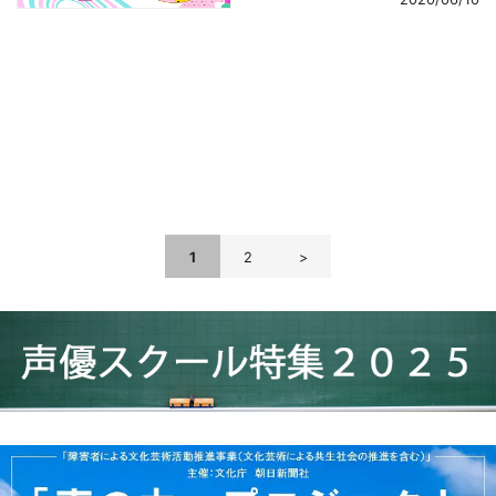
navigation
1
2
>